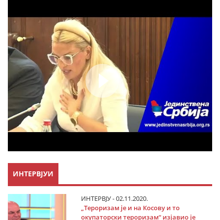
ИНТЕРВЈУИ
ИНТЕРВЈУ - 02.11.2020.
„Тероризам је и на Косову и то
окупаторски тероризам“ изјавио је