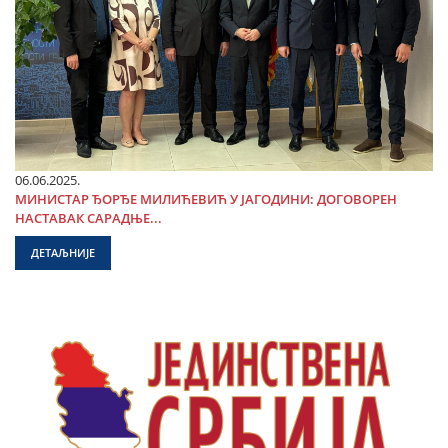
06.06.2025.
МИНИСТАР ЂОРЂЕ МИЛИЋЕВИЋ У ЈАГОДИНИ: ДОГОВОРЕН
НАСТАВАК САРАДЊЕ...
ДЕТАЉНИЈЕ