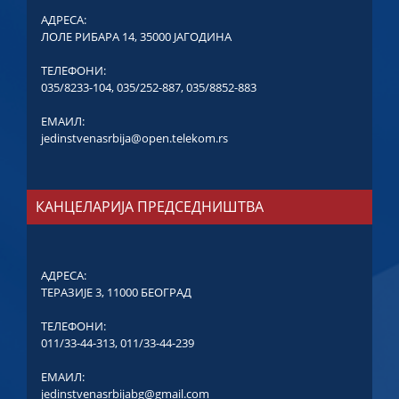
АДРЕСА:
ЛОЛЕ РИБАРА 14, 35000 ЈАГОДИНА
ТЕЛЕФОНИ:
035/8233-104
,
035/252-887
,
035/8852-883
ЕМАИЛ:
jedinstvenasrbija@open.telekom.rs
КАНЦЕЛАРИЈА ПРЕДСЕДНИШТВА
АДРЕСА:
ТЕРАЗИЈЕ 3, 11000 БЕОГРАД
ТЕЛЕФОНИ:
011/33-44-313
,
011/33-44-239
ЕМАИЛ:
jedinstvenasrbijabg@gmail.com