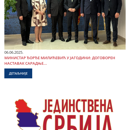
06.06.2025.
МИНИСТАР ЂОРЂЕ МИЛИЋЕВИЋ У ЈАГОДИНИ: ДОГОВОРЕН
НАСТАВАК САРАДЊЕ...
ДЕТАЉНИЈЕ