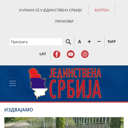
УЧЛАНИ СЕ У ЈЕДИНСТВЕНУ СРБИЈУ
БИЛТЕН
ЛИНКОВИ
ЋИР
LAT
ИЗДВАЈАМО