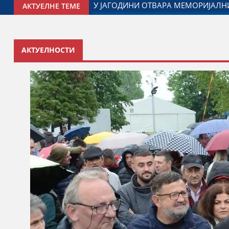
Р ЂОРЂЕ МИЛИЋЕВИЋ У ЈАГОДИНИ: ДОГОВОРЕН НАСТАВАК 
АКТУЕЛНЕ ТЕМЕ
АКТУЕЛНОСТИ