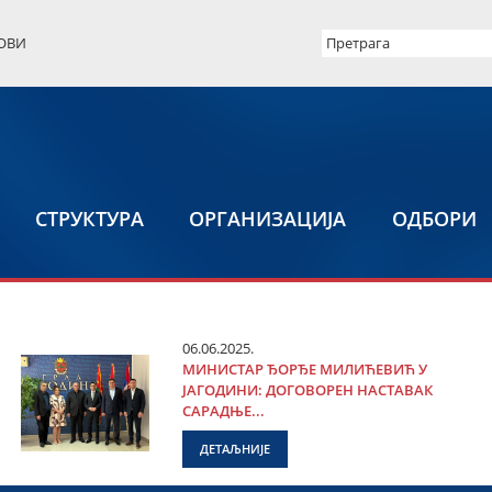
ОВИ
СТРУКТУРА
ОРГАНИЗАЦИЈА
ОДБОРИ
06.06.2025.
МИНИСТАР ЂОРЂЕ МИЛИЋЕВИЋ У
ЈАГОДИНИ: ДОГОВОРЕН НАСТАВАК
САРАДЊЕ...
ДЕТАЉНИЈЕ