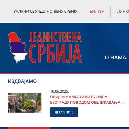
УЧЛАНИ СЕ У ЈЕДИНСТВЕНУ СРБИЈУ
БИЛТЕН
ЛИНК
О НАМА
ИЗДВАЈАМО
10.06.2025.
ПРИЈЕМ У АМБАСАДИ РУСИЈЕ У
БЕОГРАДУ ПОВОДОМ ОБЕЛЕЖАВАЊА...
ДЕТАЉНИЈЕ