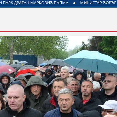
САРАДЊЕ ГРАДА ЈАГОДИНЕ И МИНИСТАРСТВА ЗАДУЖЕНОГ 