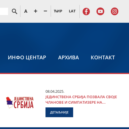
ЋИР
LAT
ИНФО ЦЕНТАР
АРХИВА
КОНТАКТ
08.04.2025.
ЈЕДИНСТВЕНА СРБИЈА ПОЗВАЛА СВОЈЕ
ЧЛАНОВЕ И СИМПАТИЗЕРЕ НА...
ДЕТАЉНИЈЕ