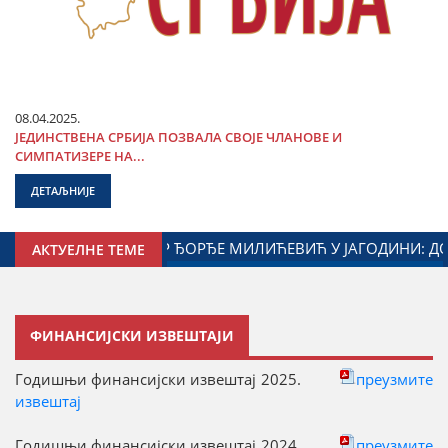
08.04.2025.
ЈЕДИНСТВЕНА СРБИЈА ПОЗВАЛА СВОЈЕ ЧЛАНОВЕ И
СИМПАТИЗЕРЕ НА...
ДЕТАЉНИЈЕ
ВОРЕН НАСТАВАК САРАДЊЕ ГРАДА ЈАГОДИНЕ И МИНИСТАР
АКТУЕЛНЕ ТЕМЕ
ФИНАНСИЈСКИ ИЗВЕШТАЈИ
Годишњи финансијски извештај 2025.
преузмите
извештај
Годишњи финансијски извештај 2024.
преузмите