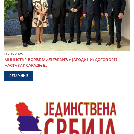
06.06.2025.
МИНИСТАР ЂОРЂЕ МИЛИЋЕВИЋ У ЈАГОДИНИ: ДОГОВОРЕН
НАСТАВАК САРАДЊЕ...
ДЕТАЉНИЈЕ