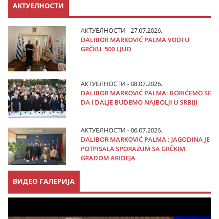
АКТУЕЛНОСТИ
АКТУЕЛНОСТИ - 27.07.2026.
DALIBOR MARKOVIĆ PALMA VODI U
GRČKU 500 LJUD
АКТУЕЛНОСТИ - 08.07.2026.
DALIBOR MARKOVIĆ PALMA: BORIĆEMO SE
DA I DALJE BUDEMO NAJBOLJI U SRBIJI
АКТУЕЛНОСТИ - 06.07.2026.
DALIBOR MARKOVIĆ PALMA : JAGODINA JE
POTPISALA SPORAZUM SA GRČKIM
GRADOM ARIDEJA
ВИДЕО ГАЛЕРИЈА