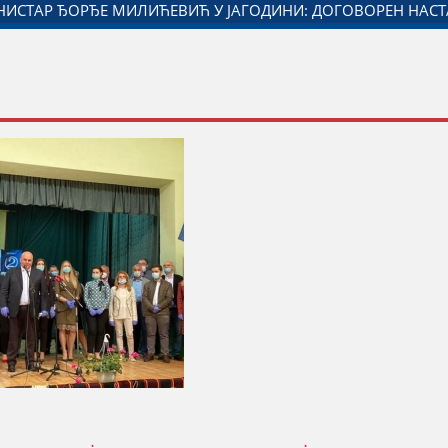
ЈАГОДИНЕ И МИНИСТАРСТВА ЗАДУЖЕНОГ ЗА ОДНОСЕ СА Д