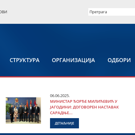
ОВИ
СТРУКТУРА
ОРГАНИЗАЦИЈА
ОДБОРИ
06.06.2025.
МИНИСТАР ЂОРЂЕ МИЛИЋЕВИЋ У
ЈАГОДИНИ: ДОГОВОРЕН НАСТАВАК
САРАДЊЕ...
ДЕТАЉНИЈЕ