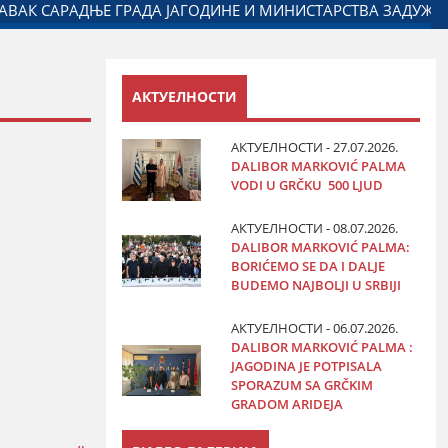
ИЈАСПОРОМ
ДАЛИБОР МАРКОВИЋ НА ОБЕЛЕЖАВАЊУ ДА
АКТУЕЛНОСТИ
АКТУЕЛНОСТИ - 27.07.2026.
DALIBOR MARKOVIĆ PALMA
VODI U GRČKU 500 LJUD
АКТУЕЛНОСТИ - 08.07.2026.
DALIBOR MARKOVIĆ PALMA:
BORIĆEMO SE DA I DALJE
BUDEMO NAJBOLJI U SRBIJI
АКТУЕЛНОСТИ - 06.07.2026.
DALIBOR MARKOVIĆ PALMA :
JAGODINA JE POTPISALA
SPORAZUM SA GRČKIM
GRADOM ARIDEJA