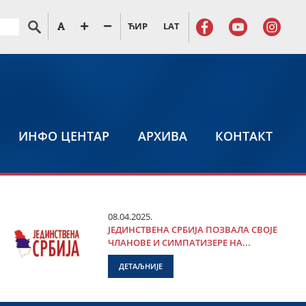
ЋИР
LAT
ИНФО ЦЕНТАР
АРХИВА
КОНТАКТ
08.04.2025.
ЈЕДИНСТВЕНА СРБИЈА ПОЗВАЛА СВОЈЕ
ЧЛАНОВЕ И СИМПАТИЗЕРЕ НА...
ДЕТАЉНИЈЕ