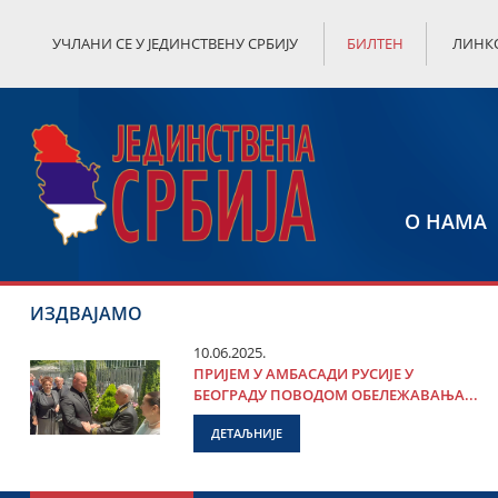
УЧЛАНИ СЕ У ЈЕДИНСТВЕНУ СРБИЈУ
БИЛТЕН
ЛИНК
О НАМА
ИЗДВАЈАМО
10.06.2025.
ПРИЈЕМ У АМБАСАДИ РУСИЈЕ У
БЕОГРАДУ ПОВОДОМ ОБЕЛЕЖАВАЊА...
ДЕТАЉНИЈЕ