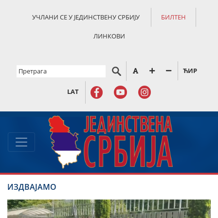
УЧЛАНИ СЕ У ЈЕДИНСТВЕНУ СРБИЈУ
БИЛТЕН
ЛИНКОВИ
ЋИР
LAT
ИЗДВАЈАМО