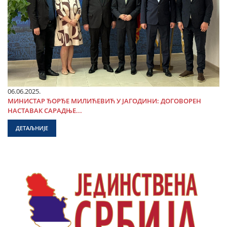
06.06.2025.
МИНИСТАР ЂОРЂЕ МИЛИЋЕВИЋ У ЈАГОДИНИ: ДОГОВОРЕН
НАСТАВАК САРАДЊЕ...
ДЕТАЉНИЈЕ