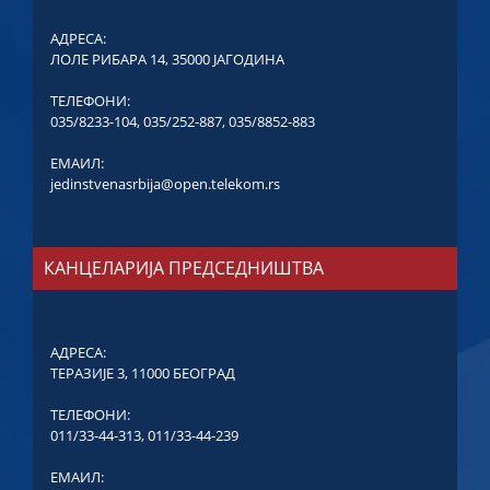
АДРЕСА:
ЛОЛЕ РИБАРА 14, 35000 ЈАГОДИНА
ТЕЛЕФОНИ:
035/8233-104
,
035/252-887
,
035/8852-883
ЕМАИЛ:
jedinstvenasrbija@open.telekom.rs
КАНЦЕЛАРИЈА ПРЕДСЕДНИШТВА
АДРЕСА:
ТЕРАЗИЈЕ 3, 11000 БЕОГРАД
ТЕЛЕФОНИ:
011/33-44-313
,
011/33-44-239
ЕМАИЛ: