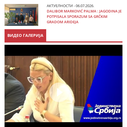
АКТУЕЛНОСТИ - 06.07.2026.
DALIBOR MARKOVIĆ PALMA : JAGODINA JE
POTPISALA SPORAZUM SA GRČKIM
GRADOM ARIDEJA
ВИДЕО ГАЛЕРИЈА