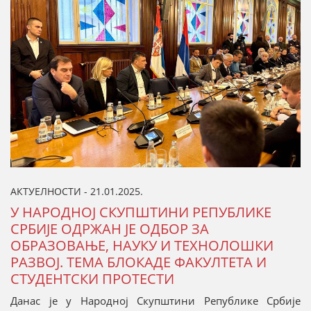
АКТУЕЛНОСТИ - 21.01.2025.
У НАРОДНОЈ СКУПШТИНИ РЕПУБЛИКЕ
СРБИЈЕ ОДРЖАН ЈЕ ОДБОР ЗА
ОБРАЗОВАЊЕ, НАУКУ И ТЕХНОЛОШКИ
РАЗВОЈ. ТЕМА БЛОКАДЕ ФАКУЛТЕТА И
СТУДЕНТСКИ ПРОТЕСТИ
Данас је у Народној Скупштини Републике Србије