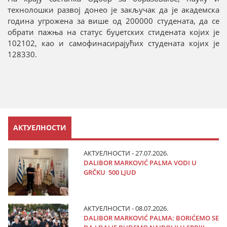
технолошки развој донео је закључак да је академска
година угрожена за више од 200000 студената, да се
обрати пажња на статус буџетских стидената којих је
102102, као и самофинасирајућих студената којих је
128330.
АКТУЕЛНОСТИ
АКТУЕЛНОСТИ - 27.07.2026.
DALIBOR MARKOVIĆ PALMA VODI U
GRČKU 500 LJUD
АКТУЕЛНОСТИ - 08.07.2026.
DALIBOR MARKOVIĆ PALMA: BORIĆEMO SE