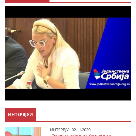
ИНТЕРВЈУИ
ИНТЕРВЈУ - 02.11.2020.
„Тероризам је и на Косову и то