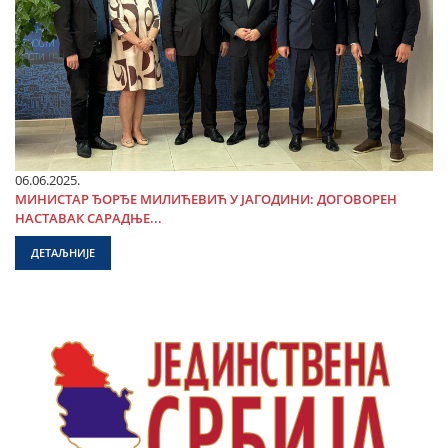
06.06.2025.
МИНИСТАР ЂОРЂЕ МИЛИЋЕВИЋ У ЈАГОДИНИ: ДОГОВОРЕН
НАСТАВАК САРАДЊЕ...
ДЕТАЉНИЈЕ