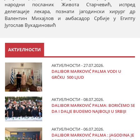
народни посланик Живота Старчевић, испред
делегације лекара, познати јагодински хирург др
Валентин Михајлов и амбасадор Србије у Египту
Југослав Вукадиновић
АКТУЕЛНОСТИ
АКТУЕЛНОСТИ - 27.07.2026.
DALIBOR MARKOVIĆ PALMA VODI U
GRČKU 500 LJUD
АКТУЕЛНОСТИ - 08.07.2026.
DALIBOR MARKOVIĆ PALMA: BORIĆEMO SE
DA I DALJE BUDEMO NAJBOLJI U SRBIJI
АКТУЕЛНОСТИ - 06.07.2026.
DALIBOR MARKOVIĆ PALMA : JAGODINA JE