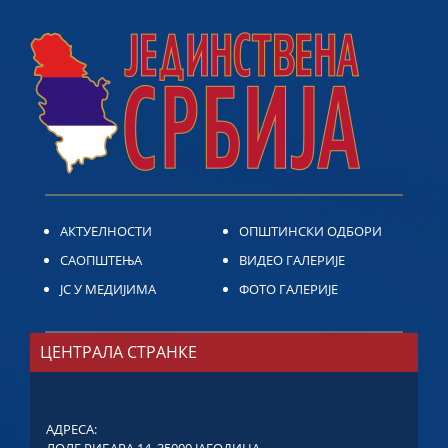
АКТУЕЛНОСТИ
ОПШТИНСКИ ОДБОРИ
САОПШТЕЊА
ВИДЕО ГАЛЕРИЈЕ
ЈС У МЕДИЈИМА
ФОТО ГАЛЕРИЈЕ
ЦЕНТРАЛА СТРАНКЕ
АДРЕСА:
ЛОЛЕ РИБАРА 14, 35000 ЈАГОДИНА