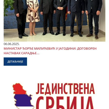
06.06.2025.
МИНИСТАР ЂОРЂЕ МИЛИЋЕВИЋ У ЈАГОДИНИ: ДОГОВОРЕН
НАСТАВАК САРАДЊЕ...
ДЕТАЉНИЈЕ