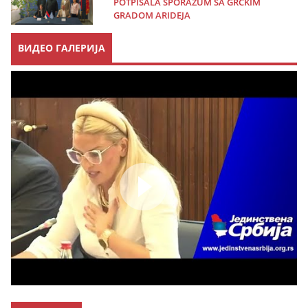
POTPISALA SPORAZUM SA GRČKIM
GRADOM ARIDEJA
ВИДЕО ГАЛЕРИЈА