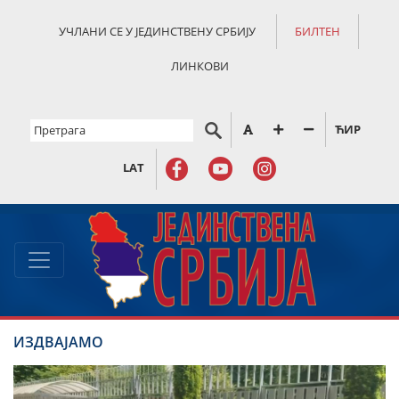
УЧЛАНИ СЕ У ЈЕДИНСТВЕНУ СРБИЈУ
БИЛТЕН
ЛИНКОВИ
ЋИР
LAT
ИЗДВАЈАМО