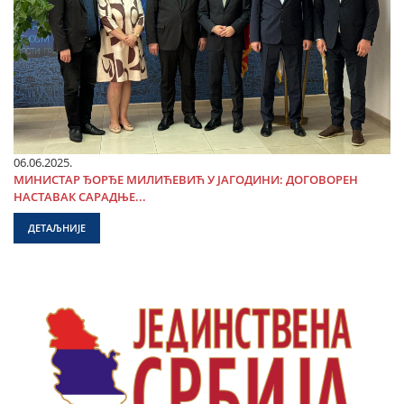
06.06.2025.
МИНИСТАР ЂОРЂЕ МИЛИЋЕВИЋ У ЈАГОДИНИ: ДОГОВОРЕН
НАСТАВАК САРАДЊЕ...
ДЕТАЉНИЈЕ