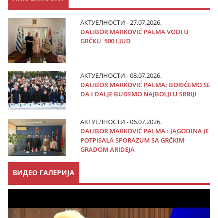
АКТУЕЛНОСТИ - 27.07.2026.
DALIBOR MARKOVIĆ PALMA VODI U
GRČKU 500 LJUD
АКТУЕЛНОСТИ - 08.07.2026.
DALIBOR MARKOVIĆ PALMA: BORIĆEMO SE
DA I DALJE BUDEMO NAJBOLJI U SRBIJI
АКТУЕЛНОСТИ - 06.07.2026.
DALIBOR MARKOVIĆ PALMA : JAGODINA JE
POTPISALA SPORAZUM SA GRČKIM
GRADOM ARIDEJA
ВИДЕО ГАЛЕРИЈА