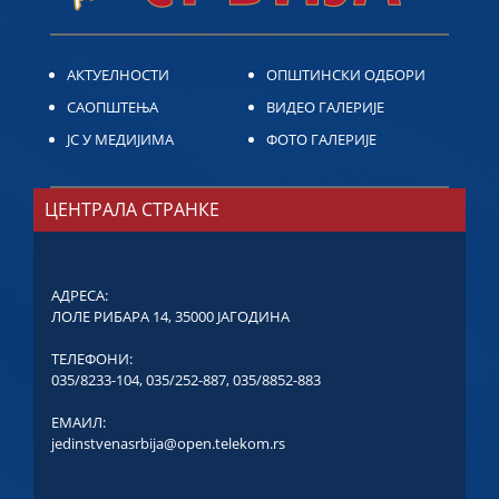
АКТУЕЛНОСТИ
ОПШТИНСКИ ОДБОРИ
САОПШТЕЊА
ВИДЕО ГАЛЕРИЈЕ
ЈС У МЕДИЈИМА
ФОТО ГАЛЕРИЈЕ
ЦЕНТРАЛА СТРАНКЕ
АДРЕСА:
ЛОЛЕ РИБАРА 14, 35000 ЈАГОДИНА
ТЕЛЕФОНИ:
035/8233-104
,
035/252-887
,
035/8852-883
ЕМАИЛ:
jedinstvenasrbija@open.telekom.rs