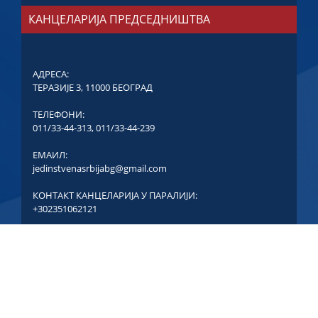
КАНЦЕЛАРИЈА ПРЕДСЕДНИШТВА
АДРЕСА:
ТЕРАЗИЈЕ 3, 11000 БЕОГРАД
ТЕЛЕФОНИ:
011/33-44-313
,
011/33-44-239
ЕМАИЛ:
jedinstvenasrbijabg@gmail.com
КОНТАКТ КАНЦЕЛАРИЈА У ПАРАЛИЈИ:
+302351062121
COPYRIGHT © ЈЕДИНСТВЕНА СРБИЈА - СВА ПРАВА
ЗАДРЖАНА