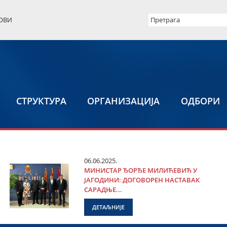
ОВИ
СТРУКТУРА
ОРГАНИЗАЦИЈА
ОДБОРИ
06.06.2025.
МИНИСТАР ЂОРЂЕ МИЛИЋЕВИЋ У
ЈАГОДИНИ: ДОГОВОРЕН НАСТАВАК
САРАДЊЕ...
ДЕТАЉНИЈЕ