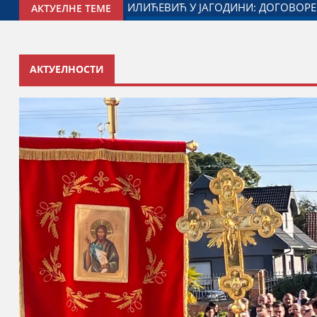
 ОДНОСЕ СА ДИЈАСПОРОМ
ДАЛИБОР МАРКОВИЋ НА ОБЕ
АКТУЕЛНЕ ТЕМЕ
АКТУЕЛНОСТИ