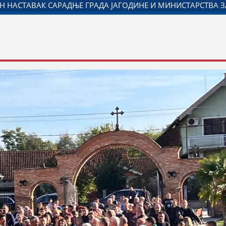
ЛЕЖАВАЊУ ДАНА ПОЛИЦИЈЕ И МИНИСТАРСТВА УНУТРАШЊИ