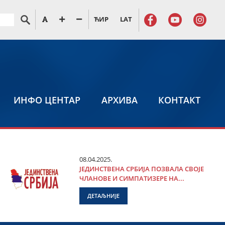
ЋИР
LAT
ИНФО ЦЕНТАР
АРХИВА
КОНТАКТ
08.04.2025.
ЈЕДИНСТВЕНА СРБИЈА ПОЗВАЛА СВОЈЕ
ЧЛАНОВЕ И СИМПАТИЗЕРЕ НА...
ДЕТАЉНИЈЕ