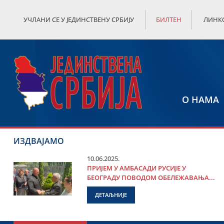
УЧЛАНИ СЕ У ЈЕДИНСТВЕНУ СРБИЈУ
БИЛТЕН
ЛИНК
О НАМА
ИЗДВАЈАМО
10.06.2025.
ПРИЈЕМ У АМБАСАДИ РУСИЈЕ У
БЕОГРАДУ ПОВОДОМ ОБЕЛЕЖАВАЊА...
ДЕТАЉНИЈЕ