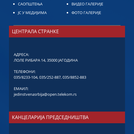
САОПШТЕЊА
ВИДЕО ГАЛЕРИЈЕ
ЈС У МЕДИЈИМА
ФОТО ГАЛЕРИЈЕ
ЦЕНТРАЛА СТРАНКЕ
АДРЕСА:
ЛОЛЕ РИБАРА 14, 35000 ЈАГОДИНА
ТЕЛЕФОНИ:
035/8233-104
,
035/252-887
,
035/8852-883
ЕМАИЛ:
jedinstvenasrbija@open.telekom.rs
КАНЦЕЛАРИЈА ПРЕДСЕДНИШТВА