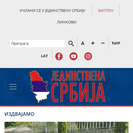
УЧЛАНИ СЕ У ЈЕДИНСТВЕНУ СРБИЈУ
БИЛТЕН
ЛИНКОВИ
ЋИР
LAT
ИЗДВАЈАМО