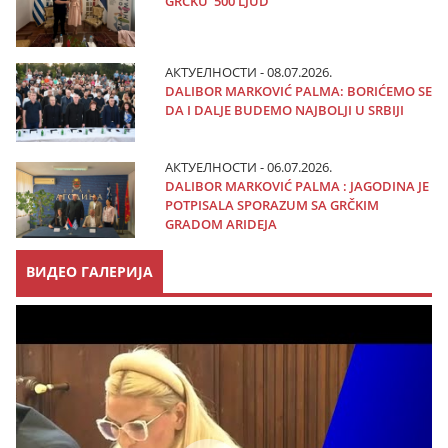
GRČKU 500 LJUD
АКТУЕЛНОСТИ - 08.07.2026.
DALIBOR MARKOVIĆ PALMA: BORIĆEMO SE
DA I DALJE BUDEMO NAJBOLJI U SRBIJI
АКТУЕЛНОСТИ - 06.07.2026.
DALIBOR MARKOVIĆ PALMA : JAGODINA JE
POTPISALA SPORAZUM SA GRČKIM
GRADOM ARIDEJA
ВИДЕО ГАЛЕРИЈА