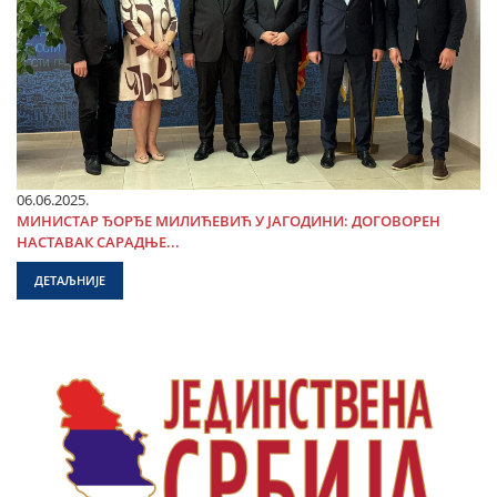
06.06.2025.
МИНИСТАР ЂОРЂЕ МИЛИЋЕВИЋ У ЈАГОДИНИ: ДОГОВОРЕН
НАСТАВАК САРАДЊЕ...
ДЕТАЉНИЈЕ