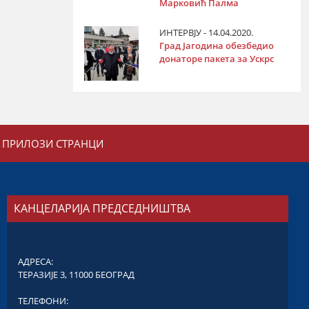
Марковић Палма
ИНТЕРВЈУ - 14.04.2020.
Град Јагодина обезбедио
донаторе пакета за Ускрс
ПРИЛОЗИ СТРАНЦИ
КАНЦЕЛАРИЈА ПРЕДСЕДНИШТВА
АДРЕСА:
ТЕРАЗИЈЕ 3, 11000 БЕОГРАД
ТЕЛЕФОНИ: