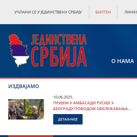
УЧЛАНИ СЕ У ЈЕДИНСТВЕНУ СРБИЈУ
БИЛТЕН
ЛИНК
О НАМА
ИЗДВАЈАМО
10.06.2025.
ПРИЈЕМ У АМБАСАДИ РУСИЈЕ У
БЕОГРАДУ ПОВОДОМ ОБЕЛЕЖАВАЊА...
ДЕТАЉНИЈЕ