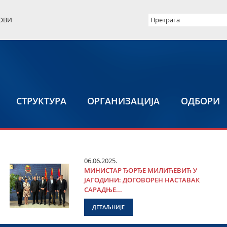
ОВИ
СТРУКТУРА
ОРГАНИЗАЦИЈА
ОДБОРИ
06.06.2025.
МИНИСТАР ЂОРЂЕ МИЛИЋЕВИЋ У
ЈАГОДИНИ: ДОГОВОРЕН НАСТАВАК
САРАДЊЕ...
ДЕТАЉНИЈЕ