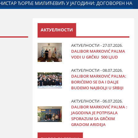
ЊЕ ГРАДА ЈАГОДИНЕ И МИНИСТАРСТВА ЗАДУЖЕНОГ ЗА ОДН
АКТУЕЛНОСТИ
АКТУЕЛНОСТИ - 27.07.2026.
DALIBOR MARKOVIĆ PALMA
VODI U GRČKU 500 LJUD
АКТУЕЛНОСТИ - 08.07.2026.
DALIBOR MARKOVIĆ PALMA:
BORIĆEMO SE DA I DALJE
BUDEMO NAJBOLJI U SRBIJI
АКТУЕЛНОСТИ - 06.07.2026.
DALIBOR MARKOVIĆ PALMA :
JAGODINA JE POTPISALA
SPORAZUM SA GRČKIM
GRADOM ARIDEJA