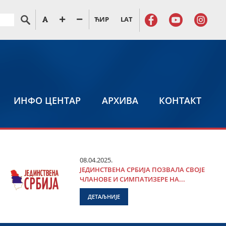
ЋИР
LAT
ИНФО ЦЕНТАР
АРХИВА
КОНТАКТ
08.04.2025.
ЈЕДИНСТВЕНА СРБИЈА ПОЗВАЛА СВОЈЕ
ЧЛАНОВЕ И СИМПАТИЗЕРЕ НА...
ДЕТАЉНИЈЕ