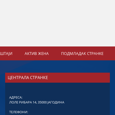
ЕШТАЈИ
АКТИВ ЖЕНА
ПОДМЛАДАК СТРАНКЕ
ЦЕНТРАЛА СТРАНКЕ
АДРЕСА:
ЛОЛЕ РИБАРА 14, 35000 ЈАГОДИНА
ТЕЛЕФОНИ: