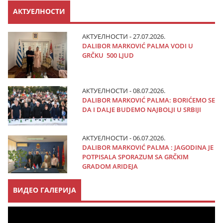
АКТУЕЛНОСТИ
АКТУЕЛНОСТИ - 27.07.2026.
DALIBOR MARKOVIĆ PALMA VODI U
GRČKU 500 LJUD
АКТУЕЛНОСТИ - 08.07.2026.
DALIBOR MARKOVIĆ PALMA: BORIĆEMO SE
DA I DALJE BUDEMO NAJBOLJI U SRBIJI
АКТУЕЛНОСТИ - 06.07.2026.
DALIBOR MARKOVIĆ PALMA : JAGODINA JE
POTPISALA SPORAZUM SA GRČKIM
GRADOM ARIDEJA
ВИДЕО ГАЛЕРИЈА