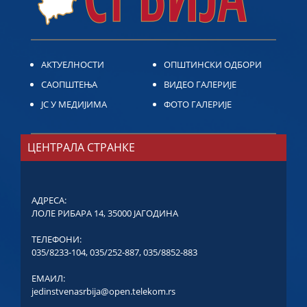
АКТУЕЛНОСТИ
ОПШТИНСКИ ОДБОРИ
САОПШТЕЊА
ВИДЕО ГАЛЕРИЈЕ
ЈС У МЕДИЈИМА
ФОТО ГАЛЕРИЈЕ
ЦЕНТРАЛА СТРАНКЕ
АДРЕСА:
ЛОЛЕ РИБАРА 14, 35000 ЈАГОДИНА
ТЕЛЕФОНИ:
035/8233-104
,
035/252-887
,
035/8852-883
ЕМАИЛ:
jedinstvenasrbija@open.telekom.rs