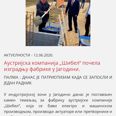
АКТУЕЛНОСТИ - 12.06.2020.
Аустријска компанија „Шибел“ почела
изградњу фабрике у Јагодини.
ПАЛМА : ДАНАС ЈЕ ПАТРИОТИЗАМ КАДА СЕ ЗАПОСЛИ И
ЈЕДАН РАДНИК
У индустријској зони у Јагодини данас је постављен
камен темељац за фабрику аустријске компаније
„Шибел“, која се бави електро и машинском
производњом, производи актуаторе или претворнике и