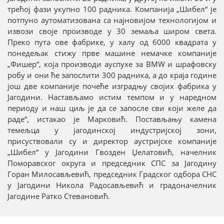
трећој фази укупно 100 радника. Компанија „Шибел“ је
потпуно аутоматизована са најновијом технологијом и
извози своје производе у 30 земаља широм света.
Преко пута ове фабрике, у халу од 6000 квадрата у
понедељак стижу прве машине немачке компаније
„Фишер“, која производи ауспухе за BMW и шрафовску
робу и они ће запослити 300 радника, а до краја године
још две компаније почеће изградњу својих фабрика у
Јагодини. Настављамо истим темпом и у наредном
периоду и наш циљ је да се запосле сви који желе да
раде“, истакао је Марковић. Постављању камена
темељца у јагодинској индустријској зони,
присуствовали су и директор аустријске компаније
„Шибел“ у Јагодини Гвозден Џелатовић, начелник
Поморавског округа и председник СПС за Јагодину
Горан Милосављевић, председник Градског одбора СНС
у Јагодини Никола Радосављевић и градоначелник
Јагодине Ратко Стевановић.