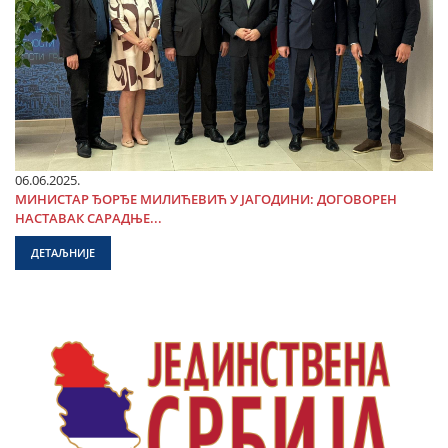
06.06.2025.
МИНИСТАР ЂОРЂЕ МИЛИЋЕВИЋ У ЈАГОДИНИ: ДОГОВОРЕН
НАСТАВАК САРАДЊЕ...
ДЕТАЉНИЈЕ