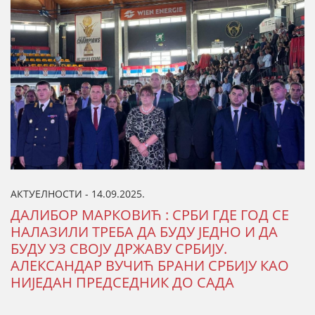
АКТУЕЛНОСТИ - 14.09.2025.
ДАЛИБОР МАРКОВИЋ : СРБИ ГДЕ ГОД СЕ
НАЛАЗИЛИ ТРЕБА ДА БУДУ ЈЕДНО И ДА
БУДУ УЗ СВОЈУ ДРЖАВУ СРБИЈУ.
АЛЕКСАНДАР ВУЧИЋ БРАНИ СРБИЈУ КАО
НИЈЕДАН ПРЕДСЕДНИК ДО САДА