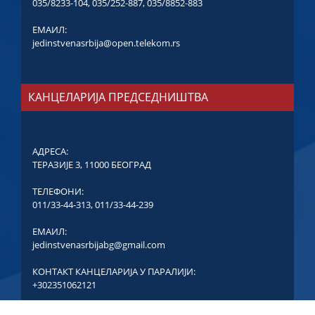
035/8233-104
,
035/252-887
,
035/8852-883
ЕМАИЛ:
jedinstvenasrbija@open.telekom.rs
КАНЦЕЛАРИЈА ПРЕДСЕДНИШТВА
АДРЕСА:
ТЕРАЗИЈЕ 3, 11000 БЕОГРАД
ТЕЛЕФОНИ:
011/33-44-313
,
011/33-44-239
ЕМАИЛ:
jedinstvenasrbijabg@gmail.com
КОНТАКТ КАНЦЕЛАРИЈА У ПАРАЛИЈИ:
+302351062121