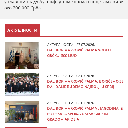
у главном граду Аустрије у коме према проценама живи
око 200.000 Срба
АКТУЕЛНОСТИ
АКТУЕЛНОСТИ - 27.07.2026.
DALIBOR MARKOVIĆ PALMA VODI U
GRČKU 500 LJUD
АКТУЕЛНОСТИ - 08.07.2026.
DALIBOR MARKOVIĆ PALMA: BORIĆEMO SE
DA I DALJE BUDEMO NAJBOLJI U SRBIJI
АКТУЕЛНОСТИ - 06.07.2026.
DALIBOR MARKOVIĆ PALMA : JAGODINA JE
POTPISALA SPORAZUM SA GRČKIM
GRADOM ARIDEJA