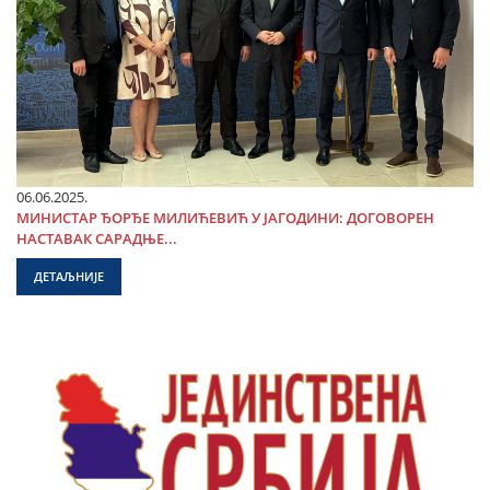
06.06.2025.
МИНИСТАР ЂОРЂЕ МИЛИЋЕВИЋ У ЈАГОДИНИ: ДОГОВОРЕН
НАСТАВАК САРАДЊЕ...
ДЕТАЉНИЈЕ