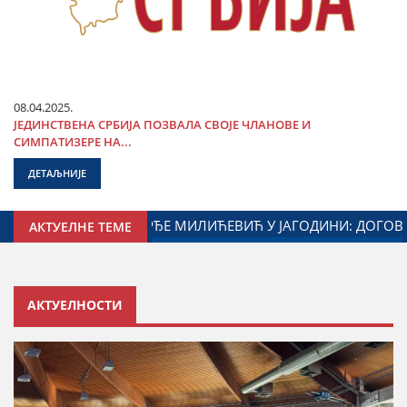
08.04.2025.
ЈЕДИНСТВЕНА СРБИЈА ПОЗВАЛА СВОЈЕ ЧЛАНОВЕ И
СИМПАТИЗЕРЕ НА...
ДЕТАЉНИЈЕ
Е И МИНИСТАРСТВА ЗАДУЖЕНОГ ЗА ОДНОСЕ СА ДИЈАСПОРО
АКТУЕЛНЕ ТЕМЕ
АКТУЕЛНОСТИ