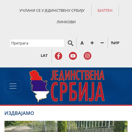
УЧЛАНИ СЕ У ЈЕДИНСТВЕНУ СРБИЈУ
БИЛТЕН
ЛИНКОВИ
ЋИР
LAT
ИЗДВАЈАМО