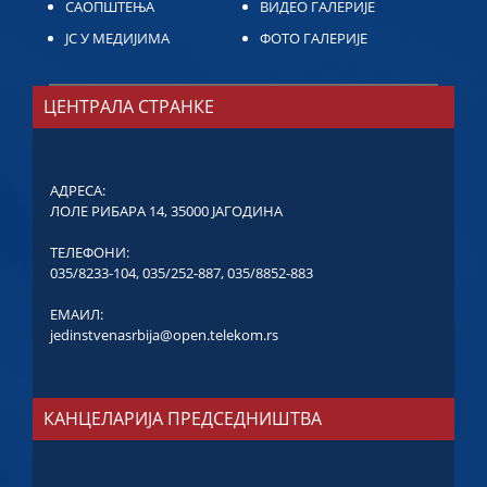
САОПШТЕЊА
ВИДЕО ГАЛЕРИЈЕ
ЈС У МЕДИЈИМА
ФОТО ГАЛЕРИЈЕ
ЦЕНТРАЛА СТРАНКЕ
АДРЕСА:
ЛОЛЕ РИБАРА 14, 35000 ЈАГОДИНА
ТЕЛЕФОНИ:
035/8233-104
,
035/252-887
,
035/8852-883
ЕМАИЛ:
jedinstvenasrbija@open.telekom.rs
КАНЦЕЛАРИЈА ПРЕДСЕДНИШТВА