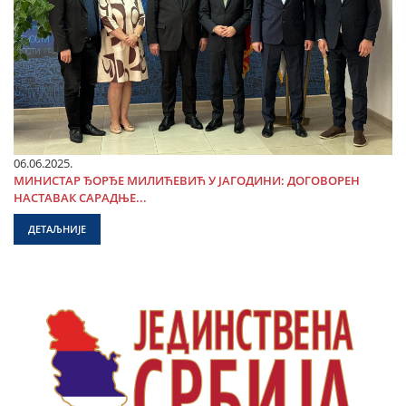
06.06.2025.
МИНИСТАР ЂОРЂЕ МИЛИЋЕВИЋ У ЈАГОДИНИ: ДОГОВОРЕН
НАСТАВАК САРАДЊЕ...
ДЕТАЉНИЈЕ