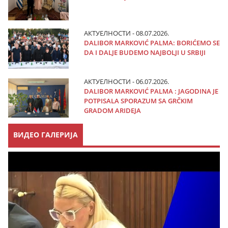
АКТУЕЛНОСТИ - 08.07.2026.
DALIBOR MARKOVIĆ PALMA: BORIĆEMO SE
DA I DALJE BUDEMO NAJBOLJI U SRBIJI
АКТУЕЛНОСТИ - 06.07.2026.
DALIBOR MARKOVIĆ PALMA : JAGODINA JE
POTPISALA SPORAZUM SA GRČKIM
GRADOM ARIDEJA
ВИДЕО ГАЛЕРИЈА