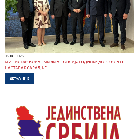
06.06.2025.
МИНИСТАР ЂОРЂЕ МИЛИЋЕВИЋ У ЈАГОДИНИ: ДОГОВОРЕН
НАСТАВАК САРАДЊЕ...
ДЕТАЉНИЈЕ