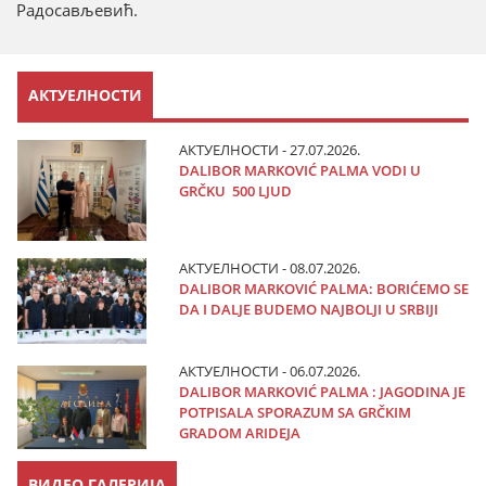
Радосављевић.
АКТУЕЛНОСТИ
АКТУЕЛНОСТИ - 27.07.2026.
DALIBOR MARKOVIĆ PALMA VODI U
GRČKU 500 LJUD
АКТУЕЛНОСТИ - 08.07.2026.
DALIBOR MARKOVIĆ PALMA: BORIĆEMO SE
DA I DALJE BUDEMO NAJBOLJI U SRBIJI
АКТУЕЛНОСТИ - 06.07.2026.
DALIBOR MARKOVIĆ PALMA : JAGODINA JE
POTPISALA SPORAZUM SA GRČKIM
GRADOM ARIDEJA
ВИДЕО ГАЛЕРИЈА