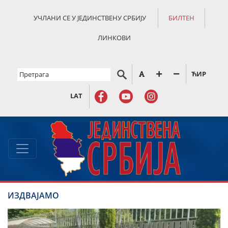
УЧЛАНИ СЕ У ЈЕДИНСТВЕНУ СРБИЈУ
БИЛТЕН
ЛИНКОВИ
ЋИР
LAT
ИЗДВАЈАМО