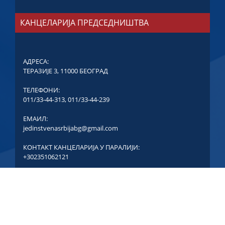
КАНЦЕЛАРИЈА ПРЕДСЕДНИШТВА
АДРЕСА:
ТЕРАЗИЈЕ 3, 11000 БЕОГРАД
ТЕЛЕФОНИ:
011/33-44-313
,
011/33-44-239
ЕМАИЛ:
jedinstvenasrbijabg@gmail.com
КОНТАКТ КАНЦЕЛАРИЈА У ПАРАЛИЈИ:
+302351062121
COPYRIGHT © ЈЕДИНСТВЕНА СРБИЈА - СВА ПРАВА