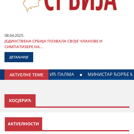
08.04.2025.
ЈЕДИНСТВЕНА СРБИЈА ПОЗВАЛА СВОЈЕ ЧЛАНОВЕ И
СИМПАТИЗЕРЕ НА...
ДЕТАЉНИЈЕ
ЈАГОДИНИ: ДОГОВОРЕН НАСТАВАК САРАДЊЕ ГРАДА ЈАГОД
АКТУЕЛНЕ ТЕМЕ
КОСЈЕРИЋ
У припреми
АКТУЕЛНОСТИ