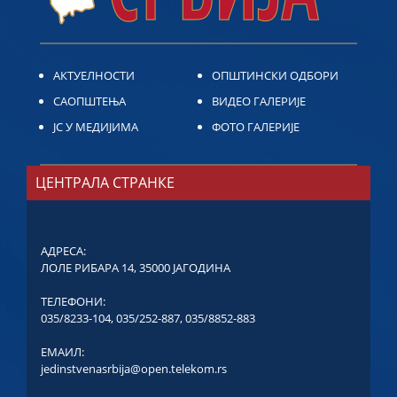
АКТУЕЛНОСТИ
ОПШТИНСКИ ОДБОРИ
САОПШТЕЊА
ВИДЕО ГАЛЕРИЈЕ
ЈС У МЕДИЈИМА
ФОТО ГАЛЕРИЈЕ
ЦЕНТРАЛА СТРАНКЕ
АДРЕСА:
ЛОЛЕ РИБАРА 14, 35000 ЈАГОДИНА
ТЕЛЕФОНИ:
035/8233-104
,
035/252-887
,
035/8852-883
ЕМАИЛ:
jedinstvenasrbija@open.telekom.rs