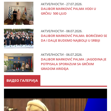
АКТУЕЛНОСТИ - 27.07.2026.
DALIBOR MARKOVIĆ PALMA VODI U
GRČKU 500 LJUD
АКТУЕЛНОСТИ - 08.07.2026.
DALIBOR MARKOVIĆ PALMA: BORIĆEMO SE
DA I DALJE BUDEMO NAJBOLJI U SRBIJI
АКТУЕЛНОСТИ - 06.07.2026.
DALIBOR MARKOVIĆ PALMA : JAGODINA JE
POTPISALA SPORAZUM SA GRČKIM
GRADOM ARIDEJA
ВИДЕО ГАЛЕРИЈА