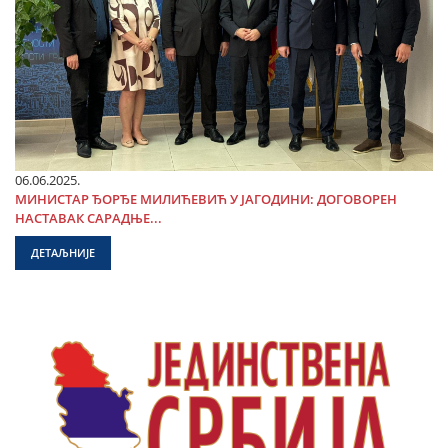
06.06.2025.
МИНИСТАР ЂОРЂЕ МИЛИЋЕВИЋ У ЈАГОДИНИ: ДОГОВОРЕН
НАСТАВАК САРАДЊЕ...
ДЕТАЉНИЈЕ