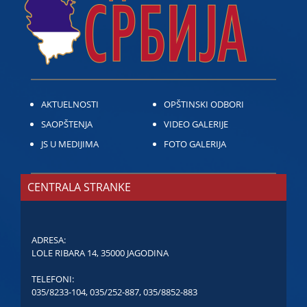
AKTUELNOSTI
OPŠTINSKI ODBORI
SAOPŠTENJA
VIDEO GALERIJE
JS U MEDIJIMA
FOTO GALERIJA
CENTRALA STRANKE
ADRESA:
LOLE RIBARA 14, 35000 JAGODINA
TELEFONI:
035/8233-104
,
035/252-887
,
035/8852-883