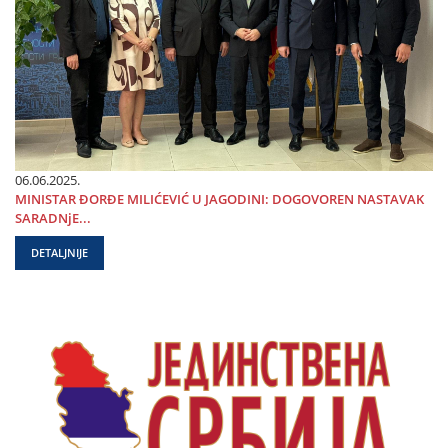
06.06.2025.
MINISTAR ĐORĐE MILIĆEVIĆ U ЈAGODINI: DOGOVOREN NASTAVAK
SARADNjE...
DETALJNIJE