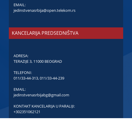
EMAIL:
jedinstvenasrbija@open.telekom.rs
KANCELARIJA PREDSEDNIŠTVA
ADRESA:
TERAZIJE 3, 11000 BEOGRAD
TELEFONI:
011/33-44-313
,
011/33-44-239
EMAIL:
jedinstvenasrbijabg@gmail.com
KONTAKT KANCELARIJA U PARALIJI:
+302351062121