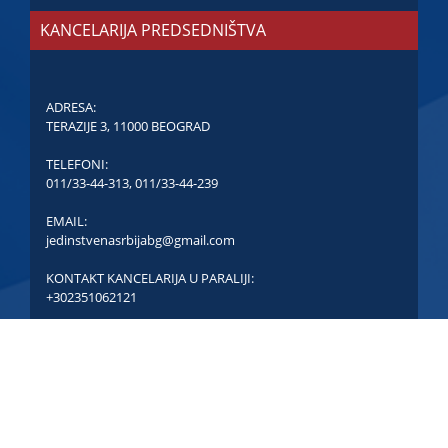
KANCELARIJA PREDSEDNIŠTVA
ADRESA:
TERAZIJE 3, 11000 BEOGRAD
TELEFONI:
011/33-44-313
,
011/33-44-239
EMAIL:
jedinstvenasrbijabg@gmail.com
KONTAKT KANCELARIJA U PARALIJI:
+302351062121
COPYRIGHT © JEDINSTVENA SRBIJA - SVA PRAVA