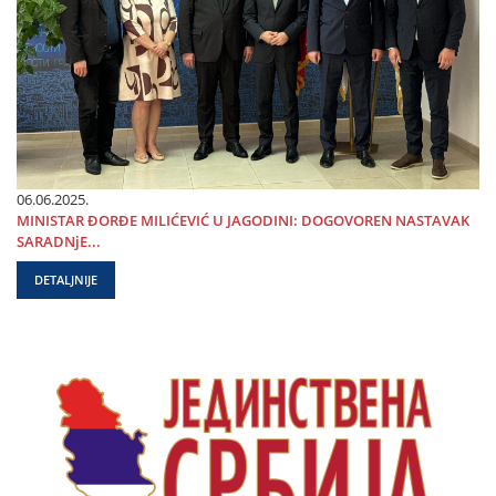
06.06.2025.
MINISTAR ĐORĐE MILIĆEVIĆ U ЈAGODINI: DOGOVOREN NASTAVAK
SARADNjE...
DETALJNIJE