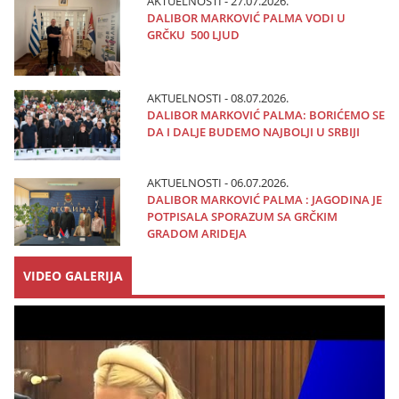
AKTUELNOSTI - 27.07.2026.
DALIBOR MARKOVIĆ PALMA VODI U
GRČKU 500 LJUD
AKTUELNOSTI - 08.07.2026.
DALIBOR MARKOVIĆ PALMA: BORIĆEMO SE
DA I DALJE BUDEMO NAJBOLJI U SRBIJI
AKTUELNOSTI - 06.07.2026.
DALIBOR MARKOVIĆ PALMA : JAGODINA JE
POTPISALA SPORAZUM SA GRČKIM
GRADOM ARIDEJA
VIDEO GALERIJA