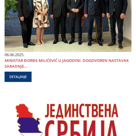
06.06.2025.
MINISTAR ĐORĐE MILIĆEVIĆ U ЈAGODINI: DOGOVOREN NASTAVAK
SARADNjE...
DETALJNIJE