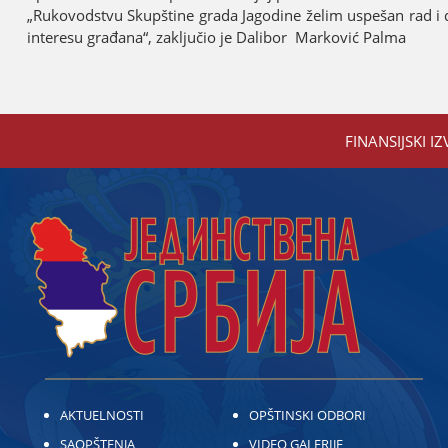
„Rukovodstvu Skupštine grada Јagodine želim uspešan rad i 
interesu građana“, zaključio јe Dalibor Marković Palma
FINANSIЈSKI IZ
AKTUELNOSTI
OPŠTINSKI ODBORI
SAOPŠTENJA
VIDEO GALERIJE