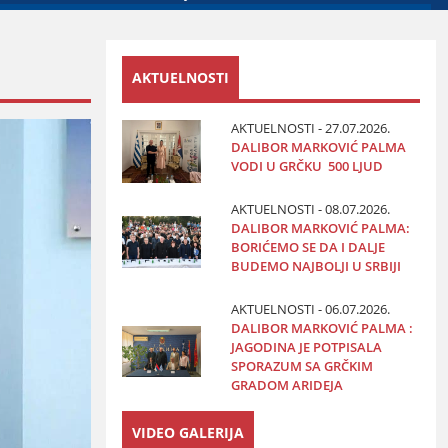
AKTUELNOSTI
AKTUELNOSTI - 27.07.2026.
DALIBOR MARKOVIĆ PALMA
VODI U GRČKU 500 LJUD
AKTUELNOSTI - 08.07.2026.
DALIBOR MARKOVIĆ PALMA:
BORIĆEMO SE DA I DALJE
BUDEMO NAJBOLJI U SRBIJI
AKTUELNOSTI - 06.07.2026.
DALIBOR MARKOVIĆ PALMA :
JAGODINA JE POTPISALA
SPORAZUM SA GRČKIM
GRADOM ARIDEJA
VIDEO GALERIJA