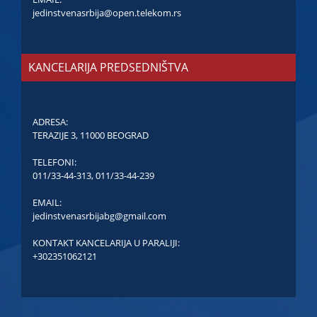
jedinstvenasrbija@open.telekom.rs
KANCELARIJA PREDSEDNIŠTVA
ADRESA:
TERAZIJE 3, 11000 BEOGRAD
TELEFONI:
011/33-44-313
,
011/33-44-239
EMAIL:
jedinstvenasrbijabg@gmail.com
KONTAKT KANCELARIJA U PARALIJI:
+302351062121