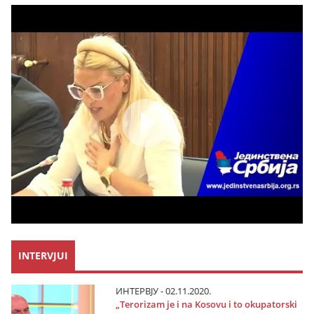
INTERVJUI
ИНТЕРВЈУ - 02.11.2020.
„Terorizam јe i na Kosovu i to okupatorski