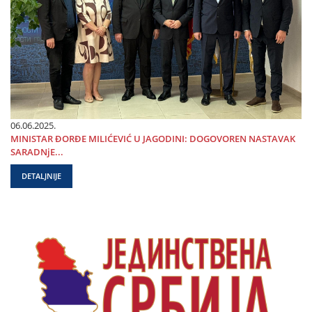
06.06.2025.
MINISTAR ĐORĐE MILIĆEVIĆ U ЈAGODINI: DOGOVOREN NASTAVAK
SARADNjE...
DETALJNIJE