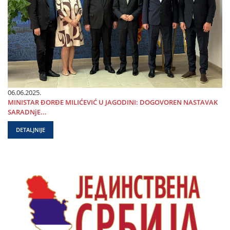
06.06.2025.
MINISTAR ĐORĐE MILIĆEVIĆ U ЈAGODINI: DOGOVOREN NASTAVAK
SARADNjE...
DETALJNIJE