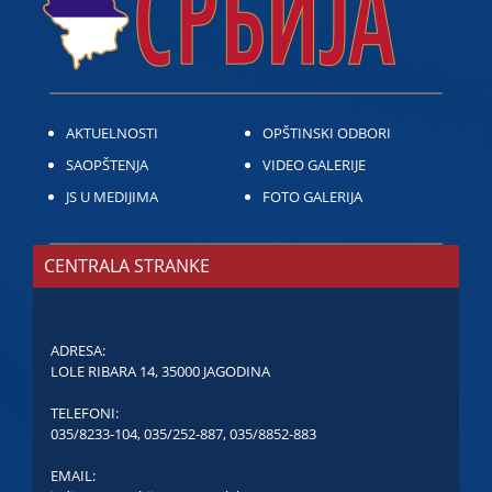
AKTUELNOSTI
OPŠTINSKI ODBORI
SAOPŠTENJA
VIDEO GALERIJE
JS U MEDIJIMA
FOTO GALERIJA
CENTRALA STRANKE
ADRESA:
LOLE RIBARA 14, 35000 JAGODINA
TELEFONI:
035/8233-104
,
035/252-887
,
035/8852-883
EMAIL: