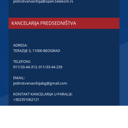
jedinstvenasrbija@open.telekom.rs
KANCELARIJA PREDSEDNIŠTVA
ADRESA:
TERAZIJE 3, 11000 BEOGRAD
TELEFONI:
011/33-44-313
,
011/33-44-239
EMAIL:
jedinstvenasrbijabg@gmail.com
KONTAKT KANCELARIJA U PARALIJI:
+302351062121