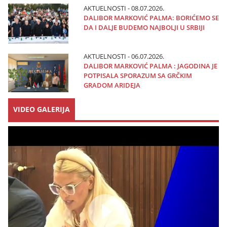
AKTUELNOSTI - 08.07.2026.
DALIBOR MARKOVIĆ PALMA: BORIĆEMO SE
DA I DALJE BUDEMO NAJBOLJI U SRBIJI
AKTUELNOSTI - 06.07.2026.
DALIBOR MARKOVIĆ PALMA : JAGODINA JE
POTPISALA SPORAZUM SA GRČKIM
GRADOM ARIDEJA
VIDEO GALERIJA