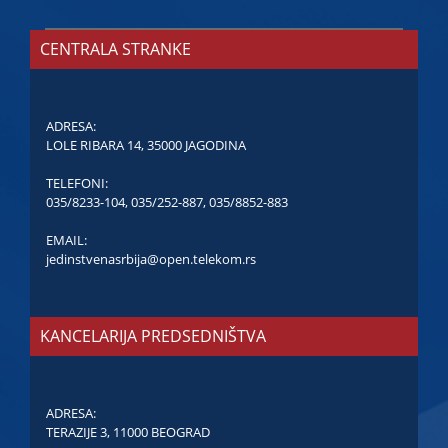
CENTRALA STRANKE
ADRESA:
LOLE RIBARA 14, 35000 JAGODINA
TELEFONI:
035/8233-104
,
035/252-887
,
035/8852-883
EMAIL:
jedinstvenasrbija@open.telekom.rs
KANCELARIJA PREDSEDNIŠTVA
ADRESA:
TERAZIJE 3, 11000 BEOGRAD