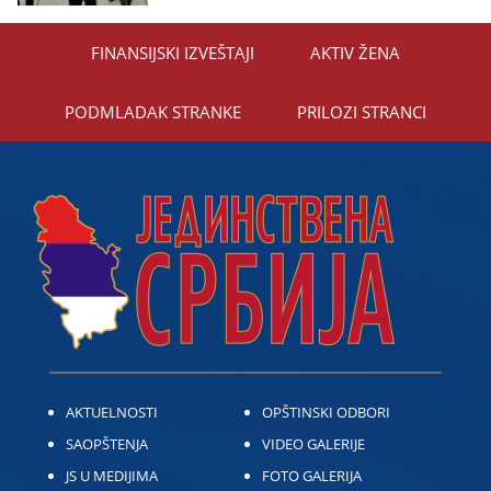
FINANSIЈSKI IZVEŠTAЈI
AKTIV ŽENA
PODMLADAK STRANKE
PRILOZI STRANCI
AKTUELNOSTI
OPŠTINSKI ODBORI
SAOPŠTENJA
VIDEO GALERIJE
JS U MEDIJIMA
FOTO GALERIJA