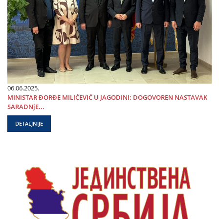
06.06.2025.
MINISTAR ĐORĐE MILIĆEVIĆ U ЈAGODINI: DOGOVOREN NASTAVAK
SARADNjE...
DETALJNIJE