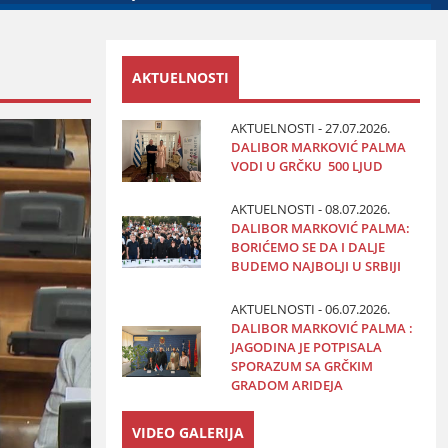
AKTUELNOSTI
AKTUELNOSTI - 27.07.2026.
DALIBOR MARKOVIĆ PALMA
VODI U GRČKU 500 LJUD
AKTUELNOSTI - 08.07.2026.
DALIBOR MARKOVIĆ PALMA:
BORIĆEMO SE DA I DALJE
BUDEMO NAJBOLJI U SRBIJI
AKTUELNOSTI - 06.07.2026.
DALIBOR MARKOVIĆ PALMA :
JAGODINA JE POTPISALA
SPORAZUM SA GRČKIM
GRADOM ARIDEJA
VIDEO GALERIJA