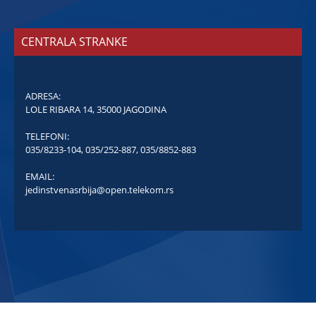
CENTRALA STRANKE
ADRESA:
LOLE RIBARA 14, 35000 JAGODINA
TELEFONI:
035/8233-104
,
035/252-887
,
035/8852-883
EMAIL:
jedinstvenasrbija@open.telekom.rs