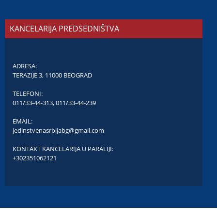
KANCELARIJA PREDSEDNIŠTVA
ADRESA:
TERAZIJE 3, 11000 BEOGRAD
TELEFONI:
011/33-44-313
,
011/33-44-239
EMAIL:
jedinstvenasrbijabg@gmail.com
KONTAKT KANCELARIJA U PARALIJI:
+302351062121