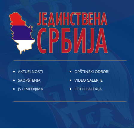
AKTUELNOSTI
OPŠTINSKI ODBORI
SAOPŠTENJA
VIDEO GALERIJE
JS U MEDIJIMA
FOTO GALERIJA