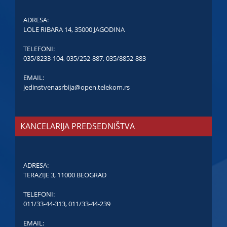
ADRESA:
LOLE RIBARA 14, 35000 JAGODINA
TELEFONI:
035/8233-104
,
035/252-887
,
035/8852-883
EMAIL:
jedinstvenasrbija@open.telekom.rs
KANCELARIJA PREDSEDNIŠTVA
ADRESA:
TERAZIJE 3, 11000 BEOGRAD
TELEFONI:
011/33-44-313
,
011/33-44-239
EMAIL: