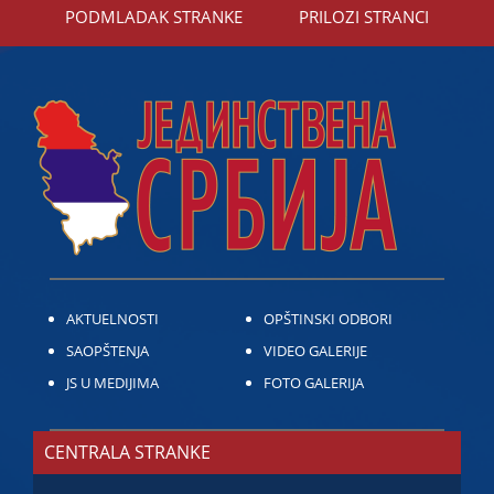
PODMLADAK STRANKE
PRILOZI STRANCI
AKTUELNOSTI
OPŠTINSKI ODBORI
SAOPŠTENJA
VIDEO GALERIJE
JS U MEDIJIMA
FOTO GALERIJA
CENTRALA STRANKE