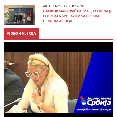
AKTUELNOSTI - 06.07.2026.
DALIBOR MARKOVIĆ PALMA : JAGODINA JE
POTPISALA SPORAZUM SA GRČKIM
GRADOM ARIDEJA
VIDEO GALERIJA