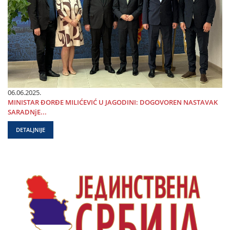
06.06.2025.
MINISTAR ĐORĐE MILIĆEVIĆ U ЈAGODINI: DOGOVOREN NASTAVAK
SARADNjE...
DETALJNIJE