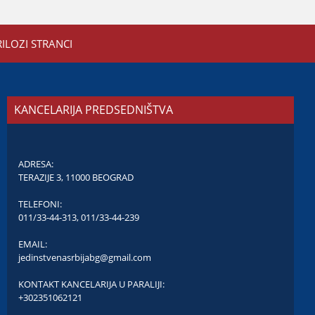
RILOZI STRANCI
KANCELARIJA PREDSEDNIŠTVA
ADRESA:
TERAZIJE 3, 11000 BEOGRAD
TELEFONI:
011/33-44-313
,
011/33-44-239
EMAIL:
jedinstvenasrbijabg@gmail.com
KONTAKT KANCELARIJA U PARALIJI:
+302351062121