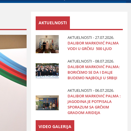
AKTUELNOSTI
AKTUELNOSTI - 27.07.2026.
DALIBOR MARKOVIĆ PALMA
VODI U GRČKU 500 LJUD
AKTUELNOSTI - 08.07.2026.
DALIBOR MARKOVIĆ PALMA:
BORIĆEMO SE DA I DALJE
BUDEMO NAJBOLJI U SRBIJI
AKTUELNOSTI - 06.07.2026.
DALIBOR MARKOVIĆ PALMA :
JAGODINA JE POTPISALA
SPORAZUM SA GRČKIM
GRADOM ARIDEJA
VIDEO GALERIJA