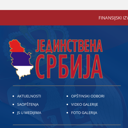
FINANSIЈSKI IZ
AKTUELNOSTI
OPŠTINSKI ODBORI
SAOPŠTENJA
VIDEO GALERIJE
JS U MEDIJIMA
FOTO GALERIJA