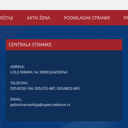
VEŠTAЈI
AKTIV ŽENA
PODMLADAK STRANKE
P
CENTRALA STRANKE
ADRESA:
LOLE RIBARA 14, 35000 JAGODINA
TELEFONI:
035/8233-104
,
035/252-887
,
035/8852-883
EMAIL:
jedinstvenasrbija@open.telekom.rs