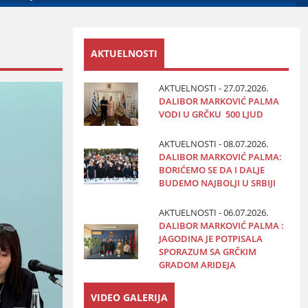
AKTUELNOSTI
AKTUELNOSTI - 27.07.2026.
DALIBOR MARKOVIĆ PALMA
VODI U GRČKU 500 LJUD
AKTUELNOSTI - 08.07.2026.
DALIBOR MARKOVIĆ PALMA:
BORIĆEMO SE DA I DALJE
BUDEMO NAJBOLJI U SRBIJI
AKTUELNOSTI - 06.07.2026.
DALIBOR MARKOVIĆ PALMA :
JAGODINA JE POTPISALA
SPORAZUM SA GRČKIM
GRADOM ARIDEJA
VIDEO GALERIJA