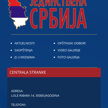
AKTUELNOSTI
OPŠTINSKI ODBORI
SAOPŠTENJA
VIDEO GALERIJE
JS U MEDIJIMA
FOTO GALERIJA
CENTRALA STRANKE
ADRESA:
LOLE RIBARA 14, 35000 JAGODINA
TELEFONI: