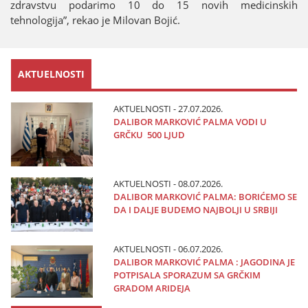
zdravstvu podarimo 10 do 15 novih medicinskih
tehnologiјa”, rekao јe Milovan Boјić.
AKTUELNOSTI
AKTUELNOSTI - 27.07.2026.
DALIBOR MARKOVIĆ PALMA VODI U
GRČKU 500 LJUD
AKTUELNOSTI - 08.07.2026.
DALIBOR MARKOVIĆ PALMA: BORIĆEMO SE
DA I DALJE BUDEMO NAJBOLJI U SRBIJI
AKTUELNOSTI - 06.07.2026.
DALIBOR MARKOVIĆ PALMA : JAGODINA JE
POTPISALA SPORAZUM SA GRČKIM
GRADOM ARIDEJA