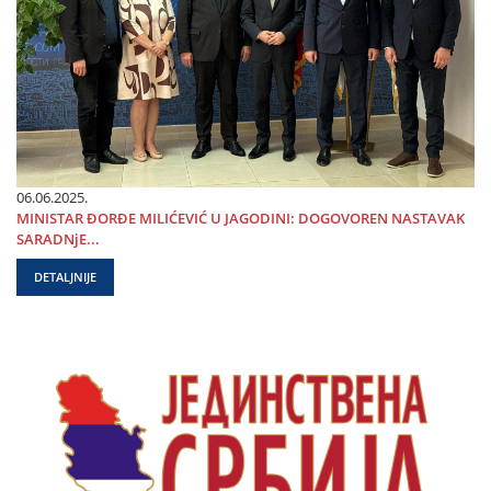
06.06.2025.
MINISTAR ĐORĐE MILIĆEVIĆ U ЈAGODINI: DOGOVOREN NASTAVAK
SARADNjE...
DETALJNIJE