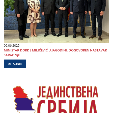
06.06.2025.
MINISTAR ĐORĐE MILIĆEVIĆ U ЈAGODINI: DOGOVOREN NASTAVAK
SARADNjE...
DETALJNIJE