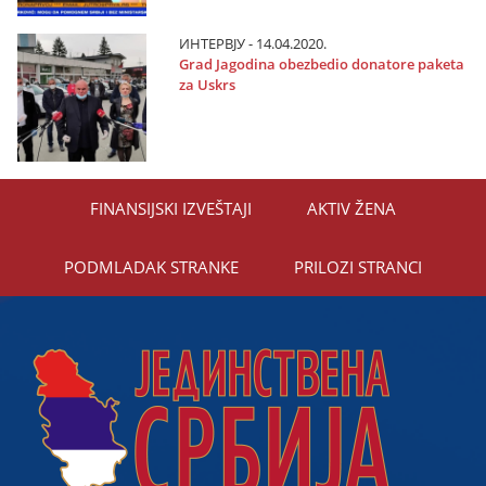
ИНТЕРВЈУ - 14.04.2020.
Grad Јagodina obezbedio donatore paketa
za Uskrs
FINANSIЈSKI IZVEŠTAЈI
AKTIV ŽENA
PODMLADAK STRANKE
PRILOZI STRANCI