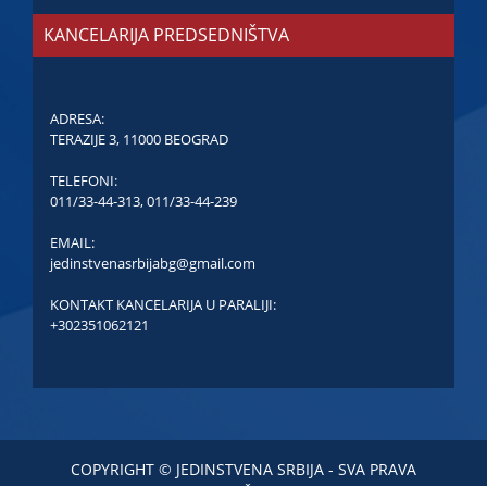
KANCELARIJA PREDSEDNIŠTVA
ADRESA:
TERAZIJE 3, 11000 BEOGRAD
TELEFONI:
011/33-44-313
,
011/33-44-239
EMAIL:
jedinstvenasrbijabg@gmail.com
KONTAKT KANCELARIJA U PARALIJI:
+302351062121
COPYRIGHT © JEDINSTVENA SRBIJA - SVA PRAVA