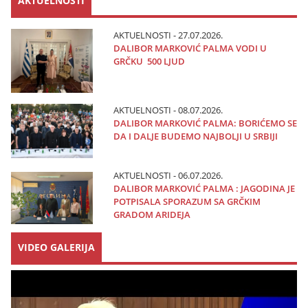
AKTUELNOSTI
AKTUELNOSTI - 27.07.2026.
DALIBOR MARKOVIĆ PALMA VODI U
GRČKU 500 LJUD
AKTUELNOSTI - 08.07.2026.
DALIBOR MARKOVIĆ PALMA: BORIĆEMO SE
DA I DALJE BUDEMO NAJBOLJI U SRBIJI
AKTUELNOSTI - 06.07.2026.
DALIBOR MARKOVIĆ PALMA : JAGODINA JE
POTPISALA SPORAZUM SA GRČKIM
GRADOM ARIDEJA
VIDEO GALERIJA