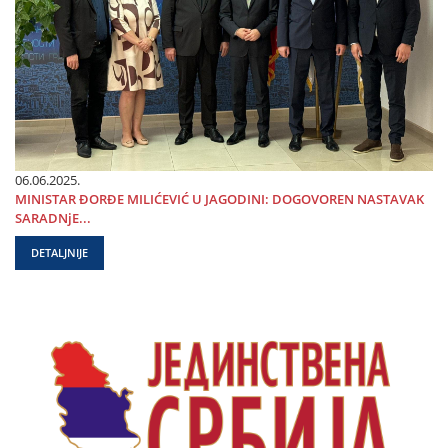
06.06.2025.
MINISTAR ĐORĐE MILIĆEVIĆ U ЈAGODINI: DOGOVOREN NASTAVAK
SARADNjE...
DETALJNIJE