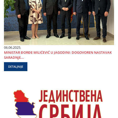
06.06.2025.
MINISTAR ĐORĐE MILIĆEVIĆ U ЈAGODINI: DOGOVOREN NASTAVAK
SARADNjE...
DETALJNIJE