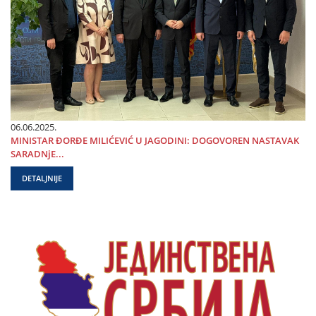
06.06.2025.
MINISTAR ĐORĐE MILIĆEVIĆ U ЈAGODINI: DOGOVOREN NASTAVAK
SARADNjE...
DETALJNIJE