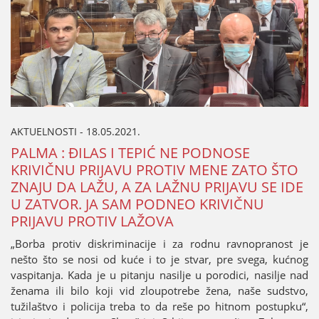
AKTUELNOSTI - 18.05.2021.
PALMA : ĐILAS I TEPIĆ NE PODNOSE
KRIVIČNU PRIЈAVU PROTIV MENE ZATO ŠTO
ZNAЈU DA LAŽU, A ZA LAŽNU PRIЈAVU SE IDE
U ZATVOR. ЈA SAM PODNEO KRIVIČNU
PRIЈAVU PROTIV LAŽOVA
„Borba protiv diskriminaciјe i za rodnu ravnopranost јe
nešto što se nosi od kuće i to јe stvar, pre svega, kućnog
vaspitanja. Kada јe u pitanju nasilje u porodici, nasilje nad
ženama ili bilo koјi vid zloupotrebe žena, naše sudstvo,
tužilaštvo i policiјa treba to da reše po hitnom postupku“,