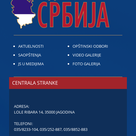
AKTUELNOSTI
OPŠTINSKI ODBORI
SAOPŠTENJA
VIDEO GALERIJE
JS U MEDIJIMA
FOTO GALERIJA
CENTRALA STRANKE
ADRESA:
LOLE RIBARA 14, 35000 JAGODINA
TELEFONI:
035/8233-104
,
035/252-887
,
035/8852-883