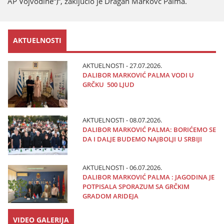
AP Voјvodine“)“, zaključio јe Dragan Markovć Palma.
AKTUELNOSTI
AKTUELNOSTI - 27.07.2026.
DALIBOR MARKOVIĆ PALMA VODI U
GRČKU 500 LJUD
AKTUELNOSTI - 08.07.2026.
DALIBOR MARKOVIĆ PALMA: BORIĆEMO SE
DA I DALJE BUDEMO NAJBOLJI U SRBIJI
AKTUELNOSTI - 06.07.2026.
DALIBOR MARKOVIĆ PALMA : JAGODINA JE
POTPISALA SPORAZUM SA GRČKIM
GRADOM ARIDEJA
VIDEO GALERIJA