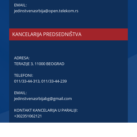
EMAIL:
jedinstvenasrbija@open.telekom.rs
KANCELARIJA PREDSEDNIŠTVA
ADRESA:
TERAZIJE 3, 11000 BEOGRAD
TELEFONI:
011/33-44-313
,
011/33-44-239
EMAIL:
jedinstvenasrbijabg@gmail.com
KONTAKT KANCELARIJA U PARALIJI:
+302351062121