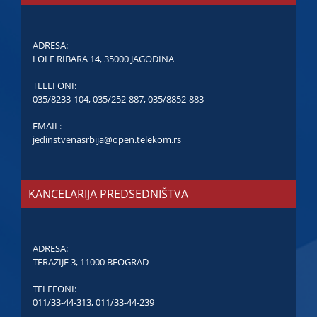
ADRESA:
LOLE RIBARA 14, 35000 JAGODINA
TELEFONI:
035/8233-104
,
035/252-887
,
035/8852-883
EMAIL:
jedinstvenasrbija@open.telekom.rs
KANCELARIJA PREDSEDNIŠTVA
ADRESA:
TERAZIJE 3, 11000 BEOGRAD
TELEFONI:
011/33-44-313
,
011/33-44-239