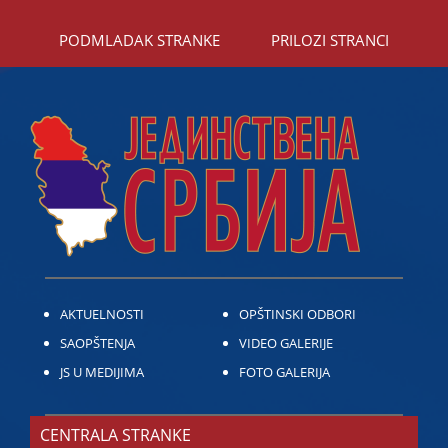
PODMLADAK STRANKE
PRILOZI STRANCI
AKTUELNOSTI
OPŠTINSKI ODBORI
SAOPŠTENJA
VIDEO GALERIJE
JS U MEDIJIMA
FOTO GALERIJA
CENTRALA STRANKE