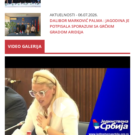
AKTUELNOSTI - 06.07.2026.
DALIBOR MARKOVIĆ PALMA : JAGODINA JE
POTPISALA SPORAZUM SA GRČKIM
GRADOM ARIDEJA
VIDEO GALERIJA