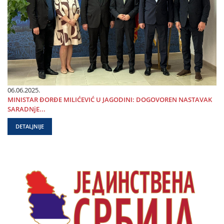
06.06.2025.
MINISTAR ĐORĐE MILIĆEVIĆ U ЈAGODINI: DOGOVOREN NASTAVAK
SARADNjE...
DETALJNIJE