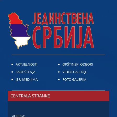
AKTUELNOSTI
OPŠTINSKI ODBORI
SAOPŠTENJA
VIDEO GALERIJE
JS U MEDIJIMA
FOTO GALERIJA
CENTRALA STRANKE
ADRESA: