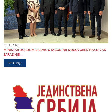
06.06.2025.
MINISTAR ĐORĐE MILIĆEVIĆ U ЈAGODINI: DOGOVOREN NASTAVAK
SARADNjE...
DETALJNIJE