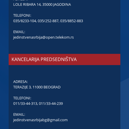
LOLE RIBARA 14, 35000 JAGODINA
TELEFONI:
035/8233-104
,
035/252-887
,
035/8852-883
EMAIL:
jedinstvenasrbija@open.telekom.rs
KANCELARIJA PREDSEDNIŠTVA
ADRESA:
TERAZIJE 3, 11000 BEOGRAD
TELEFONI:
011/33-44-313
,
011/33-44-239
EMAIL:
jedinstvenasrbijabg@gmail.com