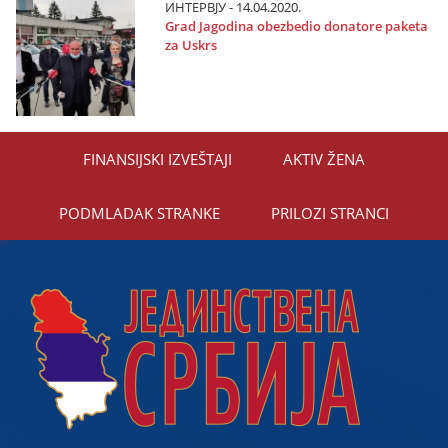
ИНТЕРВЈУ - 14.04.2020.
Grad Јagodina obezbedio donatore paketa
za Uskrs
FINANSIЈSKI IZVEŠTAЈI
AKTIV ŽENA
PODMLADAK STRANKE
PRILOZI STRANCI