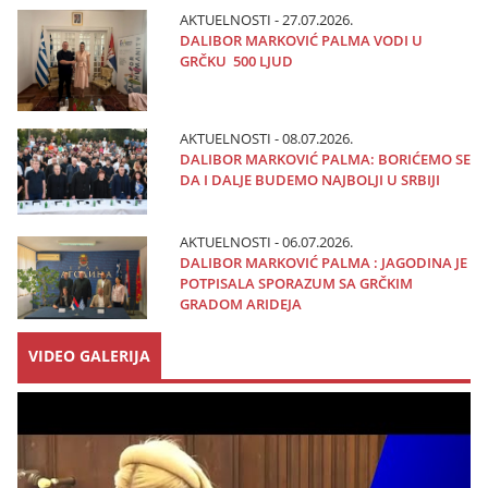
AKTUELNOSTI - 27.07.2026.
DALIBOR MARKOVIĆ PALMA VODI U
GRČKU 500 LJUD
AKTUELNOSTI - 08.07.2026.
DALIBOR MARKOVIĆ PALMA: BORIĆEMO SE
DA I DALJE BUDEMO NAJBOLJI U SRBIJI
AKTUELNOSTI - 06.07.2026.
DALIBOR MARKOVIĆ PALMA : JAGODINA JE
POTPISALA SPORAZUM SA GRČKIM
GRADOM ARIDEJA
VIDEO GALERIJA