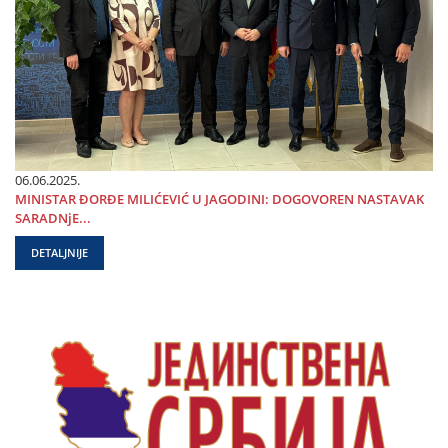
06.06.2025.
MINISTAR ĐORĐE MILIĆEVIĆ U ЈAGODINI: DOGOVOREN NASTAVAK
SARADNjE...
DETALJNIJE