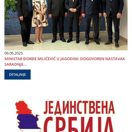
06.06.2025.
MINISTAR ĐORĐE MILIĆEVIĆ U ЈAGODINI: DOGOVOREN NASTAVAK
SARADNjE...
DETALJNIJE