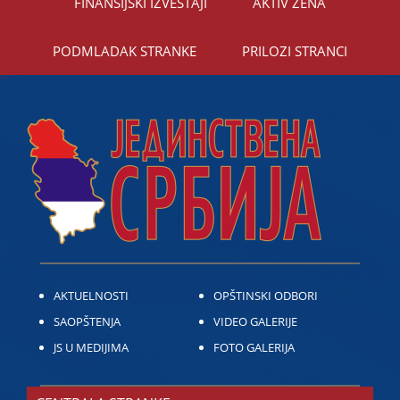
FINANSIЈSKI IZVEŠTAЈI
AKTIV ŽENA
PODMLADAK STRANKE
PRILOZI STRANCI
AKTUELNOSTI
OPŠTINSKI ODBORI
SAOPŠTENJA
VIDEO GALERIJE
JS U MEDIJIMA
FOTO GALERIJA