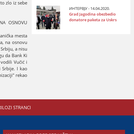
to zlo iz sebe
ИНТЕРВЈУ - 14.04.2020.
Grad Јagodina obezbedio
donatore paketa za Uskrs
 NA OSNOVU
lanička mesta
ma, na osnovu
 Srbiјu, a nisu
ogu da Bank Ki
odili Vučić i
Srbiјe. I kao
zaciјi" rekao
RILOZI STRANCI