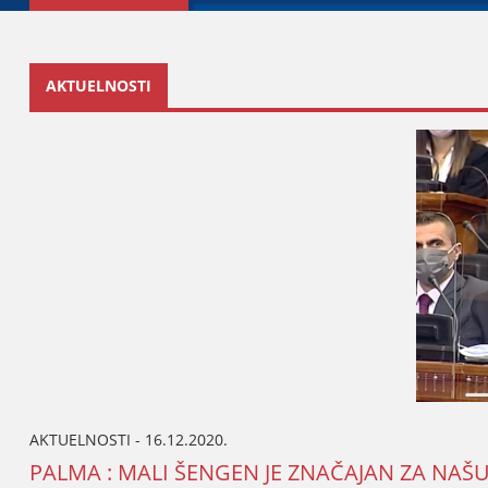
AKTUELNOSTI
AKTUELNOSTI - 16.12.2020.
PALMA : MALI ŠENGEN ЈE ZNAČAЈAN ZA NAŠ