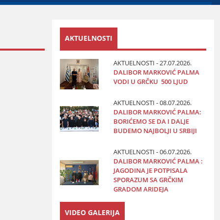
AKTUELNOSTI
AKTUELNOSTI - 27.07.2026.
DALIBOR MARKOVIĆ PALMA
VODI U GRČKU 500 LJUD
AKTUELNOSTI - 08.07.2026.
DALIBOR MARKOVIĆ PALMA:
BORIĆEMO SE DA I DALJE
BUDEMO NAJBOLJI U SRBIJI
AKTUELNOSTI - 06.07.2026.
DALIBOR MARKOVIĆ PALMA :
JAGODINA JE POTPISALA
SPORAZUM SA GRČKIM
GRADOM ARIDEJA
VIDEO GALERIJA