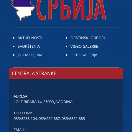
AKTUELNOSTI
OPŠTINSKI ODBORI
SAOPŠTENJA
VIDEO GALERIJE
JS U MEDIJIMA
FOTO GALERIJA
CENTRALA STRANKE
ADRESA:
LOLE RIBARA 14, 35000 JAGODINA
TELEFONI:
035/8233-104
,
035/252-887
,
035/8852-883
EMAIL: