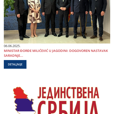
06.06.2025.
MINISTAR ĐORĐE MILIĆEVIĆ U ЈAGODINI: DOGOVOREN NASTAVAK
SARADNjE...
DETALJNIJE