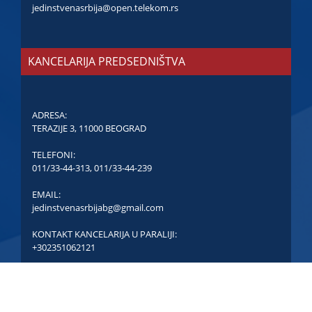
jedinstvenasrbija@open.telekom.rs
KANCELARIJA PREDSEDNIŠTVA
ADRESA:
TERAZIJE 3, 11000 BEOGRAD
TELEFONI:
011/33-44-313
,
011/33-44-239
EMAIL:
jedinstvenasrbijabg@gmail.com
KONTAKT KANCELARIJA U PARALIJI:
+302351062121