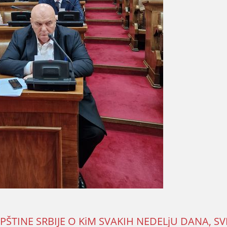
TINE SRBIЈE O KiM SVAKIH NEDELjU DANA, SVI