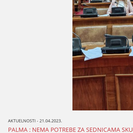
AKTUELNOSTI - 21.04.2023.
PALMA : NEMA POTREBE ZA SEDNICAMA SKUPŠ