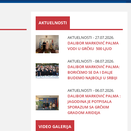
AKTUELNOSTI
AKTUELNOSTI - 27.07.2026.
DALIBOR MARKOVIĆ PALMA
VODI U GRČKU 500 LJUD
AKTUELNOSTI - 08.07.2026.
DALIBOR MARKOVIĆ PALMA:
BORIĆEMO SE DA I DALJE
BUDEMO NAJBOLJI U SRBIJI
AKTUELNOSTI - 06.07.2026.
DALIBOR MARKOVIĆ PALMA :
JAGODINA JE POTPISALA
SPORAZUM SA GRČKIM
GRADOM ARIDEJA
VIDEO GALERIJA