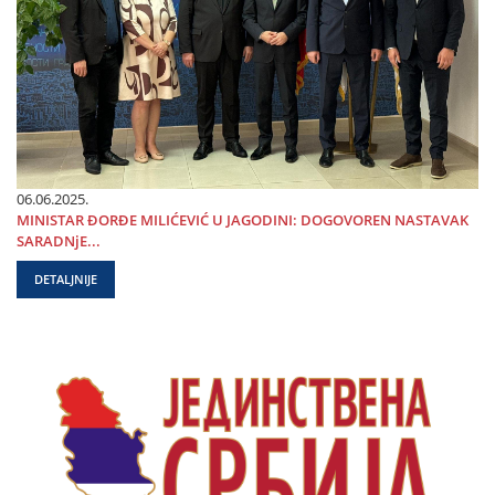
06.06.2025.
MINISTAR ĐORĐE MILIĆEVIĆ U ЈAGODINI: DOGOVOREN NASTAVAK
SARADNjE...
DETALJNIJE