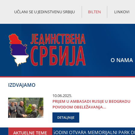
UČLANI SE U JEDINSTVENU SRBIJU
BILTEN
LINKOVI
O NAMA
IZDVAJAMO
10.06.2025.
PRIЈEM U AMBASADI RUSIЈE U BEOGRADU
POVODOM OBELEŽAVANjA...
DETALJNIJE
GOVOREN NASTAVAK SARADNjE GRADA ЈAGODINE I MINISTARS
AKTUELNE TEME