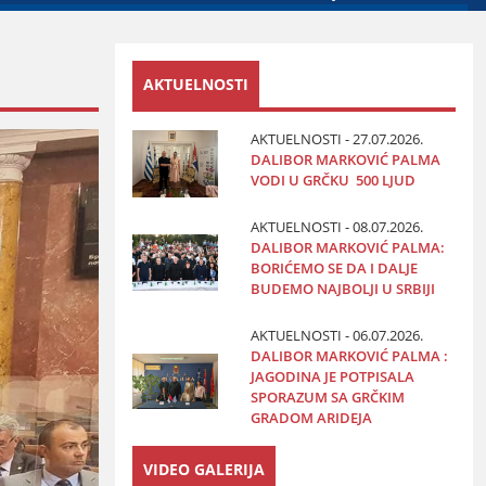
AKTUELNOSTI
AKTUELNOSTI - 27.07.2026.
DALIBOR MARKOVIĆ PALMA
VODI U GRČKU 500 LJUD
AKTUELNOSTI - 08.07.2026.
DALIBOR MARKOVIĆ PALMA:
BORIĆEMO SE DA I DALJE
BUDEMO NAJBOLJI U SRBIJI
AKTUELNOSTI - 06.07.2026.
DALIBOR MARKOVIĆ PALMA :
JAGODINA JE POTPISALA
SPORAZUM SA GRČKIM
GRADOM ARIDEJA
VIDEO GALERIJA