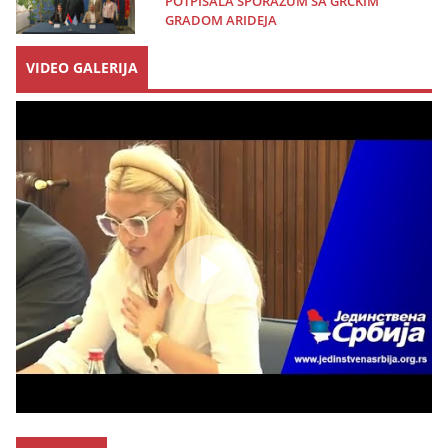
POTPISALA SPORAZUM SA GRČKIM
GRADOM ARIDEJA
VIDEO GALERIJA