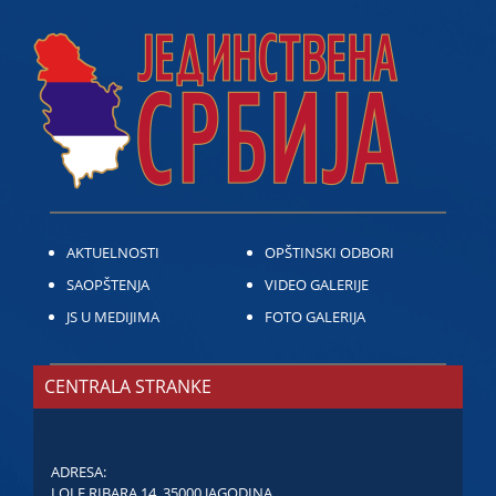
AKTUELNOSTI
OPŠTINSKI ODBORI
SAOPŠTENJA
VIDEO GALERIJE
JS U MEDIJIMA
FOTO GALERIJA
CENTRALA STRANKE
ADRESA:
LOLE RIBARA 14, 35000 JAGODINA