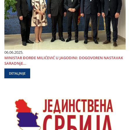
06.06.2025.
MINISTAR ĐORĐE MILIĆEVIĆ U ЈAGODINI: DOGOVOREN NASTAVAK
SARADNjE...
DETALJNIJE