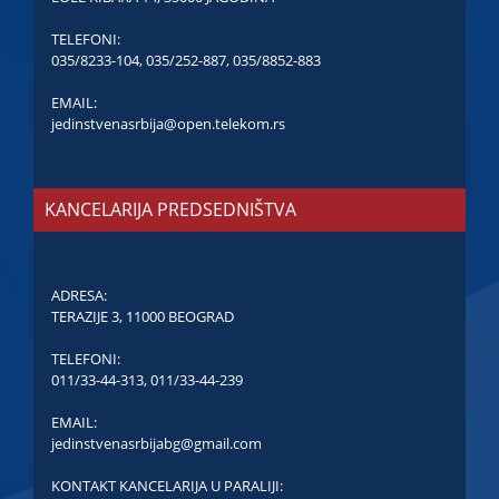
TELEFONI:
035/8233-104
,
035/252-887
,
035/8852-883
EMAIL:
jedinstvenasrbija@open.telekom.rs
KANCELARIJA PREDSEDNIŠTVA
ADRESA:
TERAZIJE 3, 11000 BEOGRAD
TELEFONI:
011/33-44-313
,
011/33-44-239
EMAIL:
jedinstvenasrbijabg@gmail.com
KONTAKT KANCELARIJA U PARALIJI: