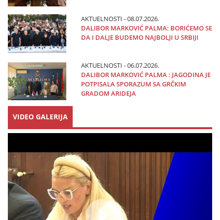
AKTUELNOSTI - 08.07.2026.
DALIBOR MARKOVIĆ PALMA: BORIĆEMO SE
DA I DALJE BUDEMO NAJBOLJI U SRBIJI
AKTUELNOSTI - 06.07.2026.
DALIBOR MARKOVIĆ PALMA : JAGODINA JE
POTPISALA SPORAZUM SA GRČKIM
GRADOM ARIDEJA
VIDEO GALERIJA