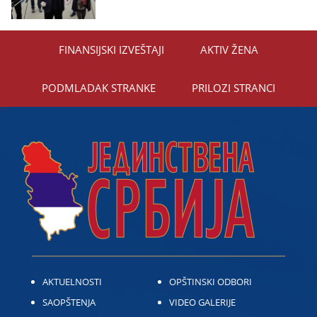
FINANSIЈSKI IZVEŠTAЈI
AKTIV ŽENA
PODMLADAK STRANKE
PRILOZI STRANCI
AKTUELNOSTI
OPŠTINSKI ODBORI
SAOPŠTENJA
VIDEO GALERIJE