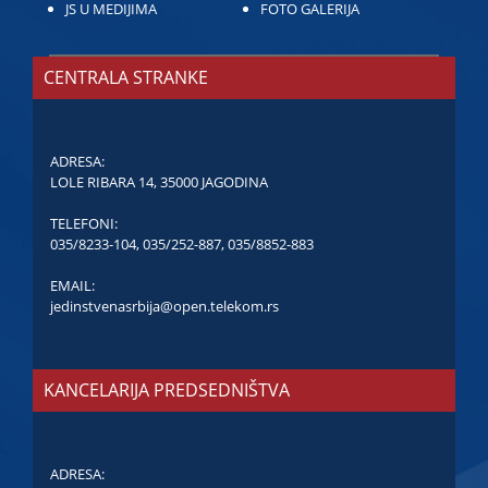
JS U MEDIJIMA
FOTO GALERIJA
CENTRALA STRANKE
ADRESA:
LOLE RIBARA 14, 35000 JAGODINA
TELEFONI:
035/8233-104
,
035/252-887
,
035/8852-883
EMAIL:
jedinstvenasrbija@open.telekom.rs
KANCELARIJA PREDSEDNIŠTVA
ADRESA: