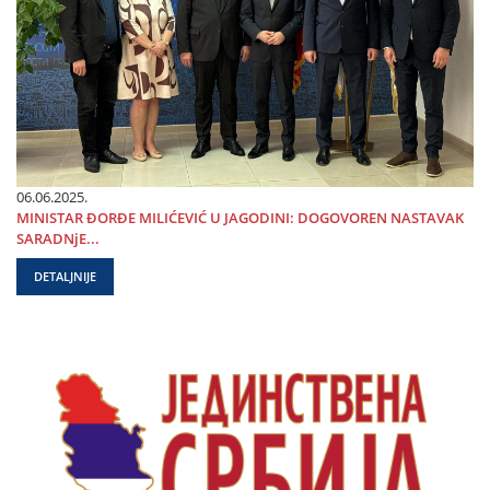
06.06.2025.
MINISTAR ĐORĐE MILIĆEVIĆ U ЈAGODINI: DOGOVOREN NASTAVAK
SARADNjE...
DETALJNIJE