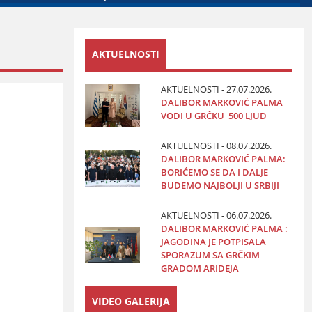
AKTUELNOSTI
AKTUELNOSTI - 27.07.2026.
DALIBOR MARKOVIĆ PALMA
VODI U GRČKU 500 LJUD
AKTUELNOSTI - 08.07.2026.
DALIBOR MARKOVIĆ PALMA:
BORIĆEMO SE DA I DALJE
BUDEMO NAJBOLJI U SRBIJI
AKTUELNOSTI - 06.07.2026.
DALIBOR MARKOVIĆ PALMA :
JAGODINA JE POTPISALA
SPORAZUM SA GRČKIM
GRADOM ARIDEJA
VIDEO GALERIJA