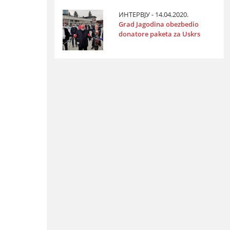
ИНТЕРВЈУ - 14.04.2020.
Grad Јagodina obezbedio
donatore paketa za Uskrs