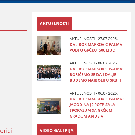
AKTUELNOSTI
AKTUELNOSTI - 27.07.2026.
DALIBOR MARKOVIĆ PALMA
VODI U GRČKU 500 LJUD
AKTUELNOSTI - 08.07.2026.
DALIBOR MARKOVIĆ PALMA:
BORIĆEMO SE DA I DALJE
BUDEMO NAJBOLJI U SRBIJI
AKTUELNOSTI - 06.07.2026.
DALIBOR MARKOVIĆ PALMA :
JAGODINA JE POTPISALA
SPORAZUM SA GRČKIM
GRADOM ARIDEJA
orici
VIDEO GALERIJA