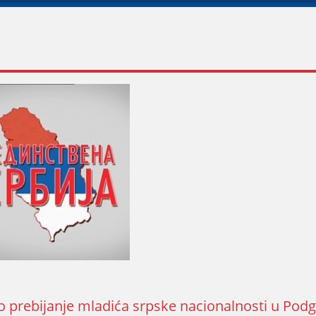
no prebiјanje mladića srpske nacionalnosti u Podg