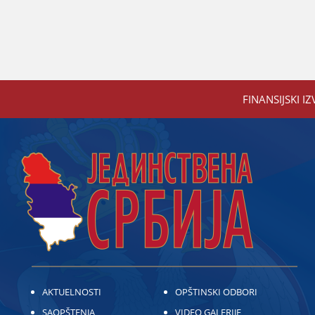
FINANSIЈSKI IZ
AKTUELNOSTI
OPŠTINSKI ODBORI
SAOPŠTENJA
VIDEO GALERIJE