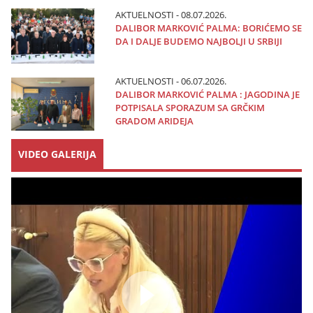
AKTUELNOSTI - 08.07.2026.
DALIBOR MARKOVIĆ PALMA: BORIĆEMO SE
DA I DALJE BUDEMO NAJBOLJI U SRBIJI
AKTUELNOSTI - 06.07.2026.
DALIBOR MARKOVIĆ PALMA : JAGODINA JE
POTPISALA SPORAZUM SA GRČKIM
GRADOM ARIDEJA
VIDEO GALERIJA