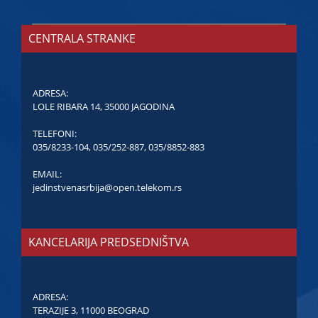
CENTRALA STRANKE
ADRESA:
LOLE RIBARA 14, 35000 JAGODINA
TELEFONI:
035/8233-104
,
035/252-887
,
035/8852-883
EMAIL:
jedinstvenasrbija@open.telekom.rs
KANCELARIJA PREDSEDNIŠTVA
ADRESA:
TERAZIJE 3, 11000 BEOGRAD