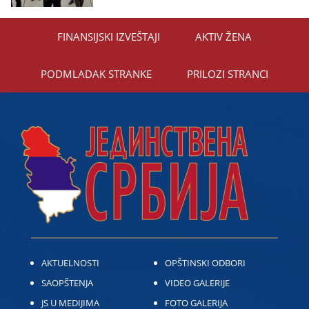
FINANSIЈSKI IZVEŠTAЈI
AKTIV ŽENA
PODMLADAK STRANKE
PRILOZI STRANCI
AKTUELNOSTI
OPŠTINSKI ODBORI
SAOPŠTENJA
VIDEO GALERIJE
JS U MEDIJIMA
FOTO GALERIJA