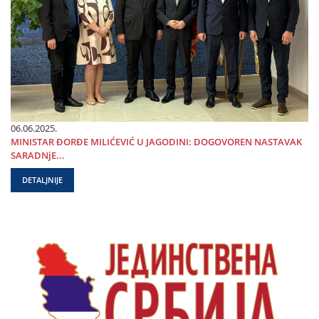
06.06.2025.
MINISTAR ĐORĐE MILIĆEVIĆ U ЈAGODINI: DOGOVOREN NASTAVAK
SARADNjE...
DETALJNIJE