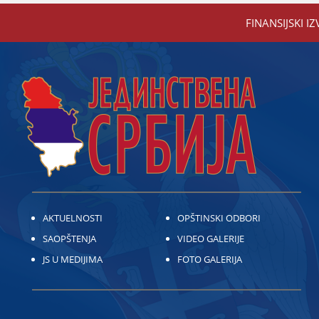
FINANSIЈSKI IZ
AKTUELNOSTI
OPŠTINSKI ODBORI
SAOPŠTENJA
VIDEO GALERIJE
JS U MEDIJIMA
FOTO GALERIJA