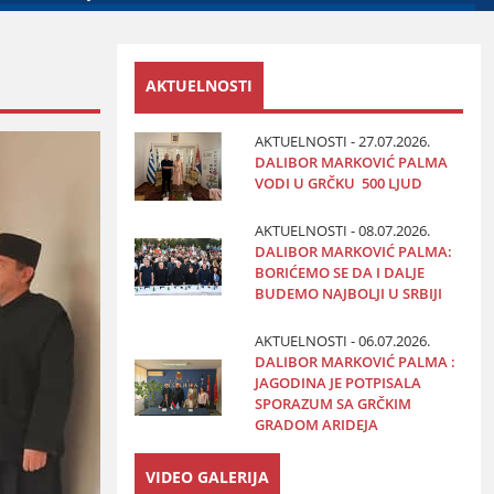
AKTUELNOSTI
AKTUELNOSTI - 27.07.2026.
DALIBOR MARKOVIĆ PALMA
VODI U GRČKU 500 LJUD
AKTUELNOSTI - 08.07.2026.
DALIBOR MARKOVIĆ PALMA:
BORIĆEMO SE DA I DALJE
BUDEMO NAJBOLJI U SRBIJI
AKTUELNOSTI - 06.07.2026.
DALIBOR MARKOVIĆ PALMA :
JAGODINA JE POTPISALA
SPORAZUM SA GRČKIM
GRADOM ARIDEJA
VIDEO GALERIJA