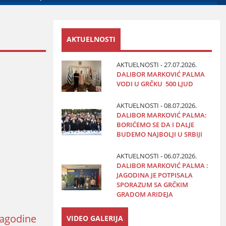
AKTUELNOSTI
AKTUELNOSTI - 27.07.2026.
DALIBOR MARKOVIĆ PALMA
VODI U GRČKU 500 LJUD
AKTUELNOSTI - 08.07.2026.
DALIBOR MARKOVIĆ PALMA:
BORIĆEMO SE DA I DALJE
BUDEMO NAJBOLJI U SRBIJI
AKTUELNOSTI - 06.07.2026.
DALIBOR MARKOVIĆ PALMA :
JAGODINA JE POTPISALA
SPORAZUM SA GRČKIM
GRADOM ARIDEJA
 Јagodine
VIDEO GALERIJA