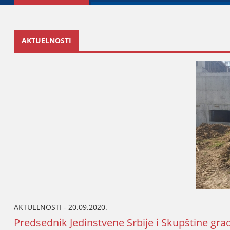
AKTUELNOSTI
AKTUELNOSTI - 20.09.2020.
Predsednik Јedinstvene Srbiјe i Skupštine grad